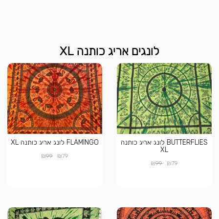
לונגים אריג כותנה XL
BUTTERFLIES לונג אריג כותנה
FLAMINGO לונג אריג כותנה XL
XL
₪
₪
99
79
₪
₪
99
79