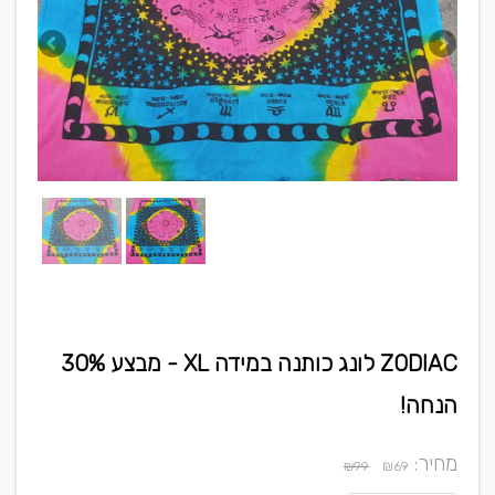
ZODIAC לונג כותנה במידה XL - מבצע 30%
הנחה!
מחיר:
₪
₪99
69