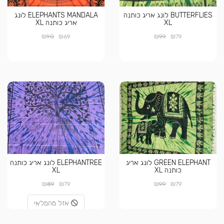
BUTTERFLIES לונג אריג כותנה
ELEPHANTS MANDALA לונג
XL
אריג כותנה XL
₪
₪
₪
₪
90
69
99
79
GREEN ELEPHANT לונג אריג
ELEPHANTREE לונג אריג כותנה
כותנה XL
XL
₪
₪
₪
₪
89
79
99
79
אזל מהמלאי