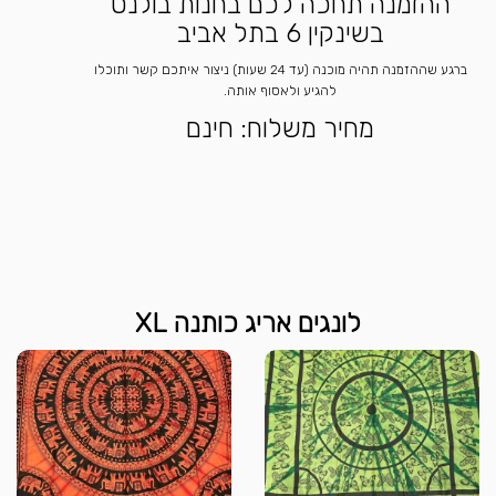
ההזמנה תחכה לכם בחנות בולנט
בשינקין 6 בתל אביב
ברגע שההזמנה תהיה מוכנה (עד 24 שעות) ניצור איתכם קשר ותוכלו
להגיע ולאסוף אותה.
מחיר משלוח: חינם
לונגים אריג כותנה XL