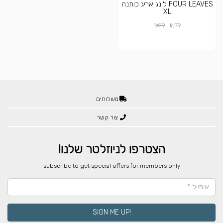
FOUR LEAVES לונג אריג כותנה
XL
₪
₪
99
79
משלוחים
צור קשר
הצטרפו לניוזלטר שלנו!
​subscribe to get special offers for members only
!SIGN ME UP