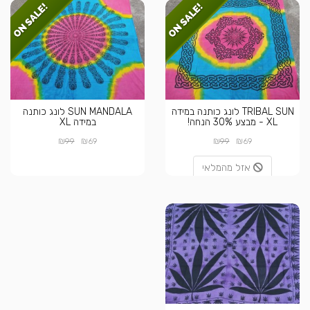
TRIBAL SUN לונג כותנה במידה
SUN MANDALA לונג כותנה
XL - מבצע 30% הנחה!
במידה XL
₪
₪
₪
₪
99
69
99
69
אזל מהמלאי