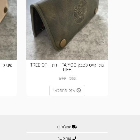
מיני קייס לטבק TAIYOO - זית - TREE OF
LIFE
₪
₪
70
55
אזל מהמלאי
משלוחים
צור קשר