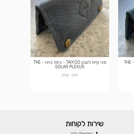
מיני קייס לטבק TAIYOO - תכלת - THE
מיני קייס לטבק TAIYOO - כחול כהה - THE
SOLAR PLEXUS
₪
₪
70
55
שירות לקוחות
072-3264144