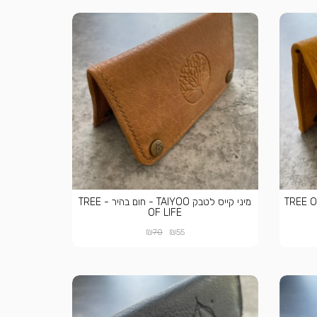
ייס לטבק TAIYOO - חרדל - TREE OF
מיני קייס לטבק TAIYOO - חום בהיר - TREE
OF LIFE
₪
₪
70
55