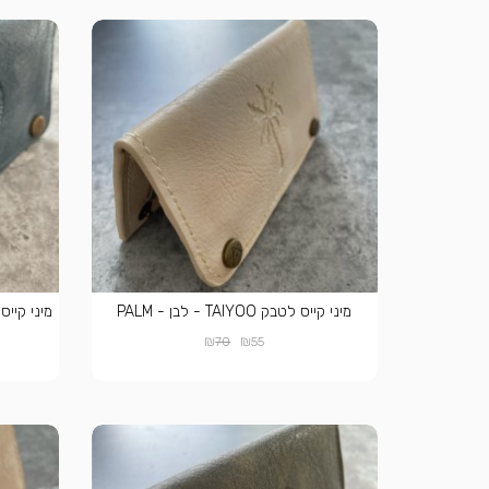
מיני קייס לטבק TAIYOO - לבן - PALM
₪
₪
70
55