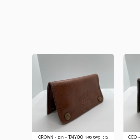
מיני קייס טאיו TAIYOO - חום כהה - GEO
מיני קייס טאיו TAIYOO - חום - CROWN