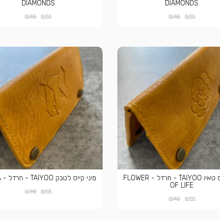
DIAMONDS
DIAMONDS
₪
₪
₪
₪
70
55
70
55
מיני קייס טאיו TAIYOO - חרדל - FLOWER
מיני קייס לטבק TAIYOO - חרדל - PANDA
OF LIFE
₪
₪
70
55
₪
₪
70
55