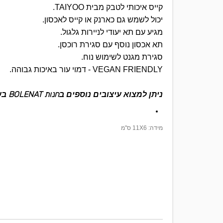
קייס איכותי לטבק מבית TAIYOO.
יכול לשמש גם כארנק או קייס לאכסון.
מגיע עם תא יעודי לניירות גלגול.
תא אכסון נוסף עם סגירת רוכסן.
סגירת מגנט לשימוש נוח.
VEGAN FRIENDLY - דמוי עור באיכות גבוהה.
חנות BOLENAT
ניתן למצוא עיצובים נוספים ב
בשינק
מידה: 11X6 ס"מ