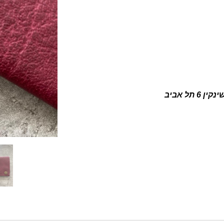
ין 6 תל אביב