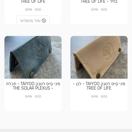
בהיר - TREE OF LIFE
TREE OF LIFE
₪
₪
₪
₪
70
55
70
55
אזל מהמלאי
מיני קייס לטבק TAIYOO - לבן -
מיני קייס לטבק TAIYOO - תכלת
- THE SOLAR PLEXUS
TREE OF LIFE
₪
₪
₪
₪
70
55
70
55