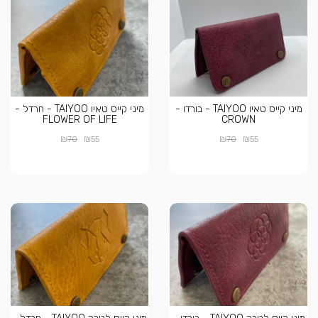
מיני קייס טאיו TAIYOO - בורדו -
מיני קייס טאיו TAIYOO - חרדל -
FLOWER OF LIFE
CROWN
₪
₪
₪
₪
70
55
70
55