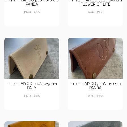
מיני קייס לטבק TAIYOO - בורדו -
מיני קייס לטבק TAIYOO - חרדל -
PANDA
FLOWER OF LIFE
₪
₪
₪
₪
70
55
70
55
מיני קייס לטבק TAIYOO - חום -
מיני קייס לטבק TAIYOO - לבן -
PALM
PANDA
₪
₪
₪
₪
70
55
70
55