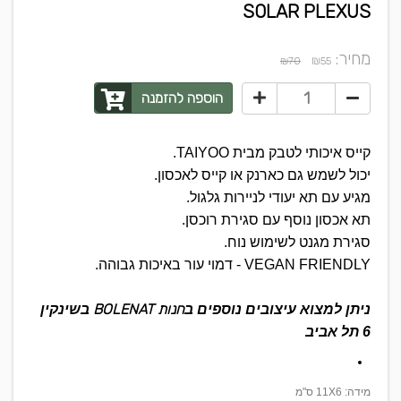
SOLAR PLEXUS
מחיר:
₪
₪70
55
הוספה להזמנה
קייס איכותי לטבק מבית TAIYOO.
יכול לשמש גם כארנק או קייס לאכסון.
מגיע עם תא יעודי לניירות גלגול.
תא אכסון נוסף עם סגירת רוכסן.
סגירת מגנט לשימוש נוח.
VEGAN FRIENDLY - דמוי עור באיכות גבוהה.
חנות BOLENAT
ניתן למצוא עיצובים נוספים ב
בשינקין
6 תל אביב
מידה: 11X6 ס"מ