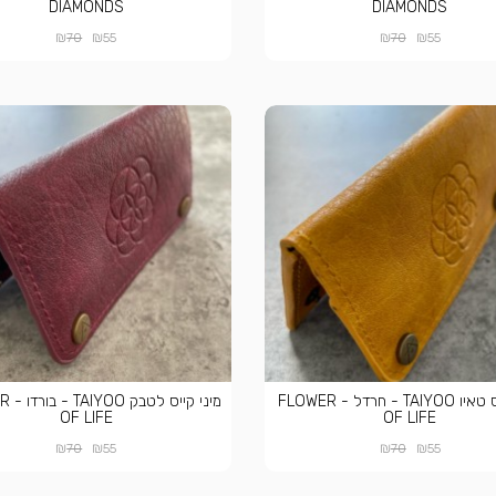
DIAMONDS
DIAMONDS
₪
₪
₪
₪
70
55
70
55
מיני קייס טאיו TAIYOO - חרדל - FLOWER
מיני קי
OF LIFE
OF LIFE
₪
₪
₪
₪
70
55
70
55