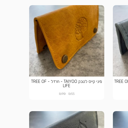
קייס לטבק TAIYOO - תכלת - TREE OF
מיני קייס לטבק TAIYOO - חרדל - TREE OF
LIFE
₪
₪
70
55