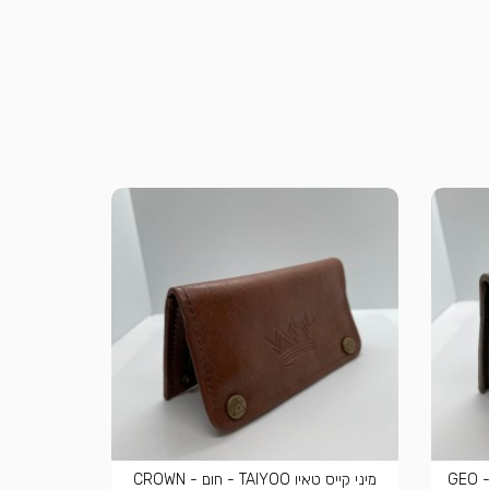
מיני קייס טאיו TAIYOO - חום כהה - GEO
מיני קייס טאיו TAIYOO - חום - CROWN