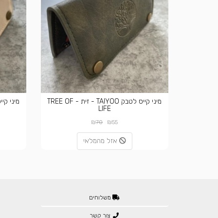
מיני קייס לטבק TAIYOO - זית - TREE OF
LIFE
₪
₪
70
55
אזל מהמלאי
משלוחים
צור קשר