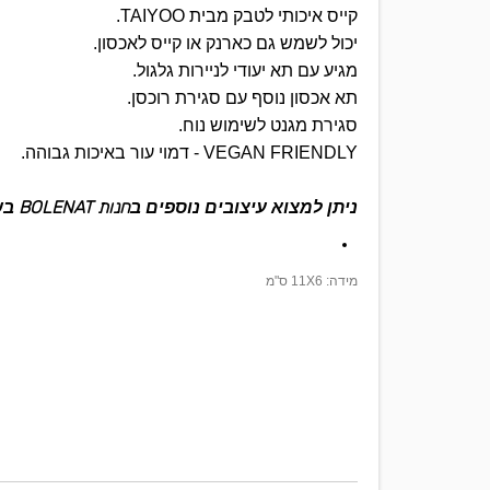
קייס איכותי לטבק מבית TAIYOO.
יכול לשמש גם כארנק או קייס לאכסון.
מגיע עם תא יעודי לניירות גלגול.
תא אכסון נוסף עם סגירת רוכסן.
סגירת מגנט לשימוש נוח.
VEGAN FRIENDLY - דמוי עור באיכות גבוהה.
חנות BOLENAT
ניתן למצוא עיצובים נוספים ב
בשינק
מידה: 11X6 ס"מ