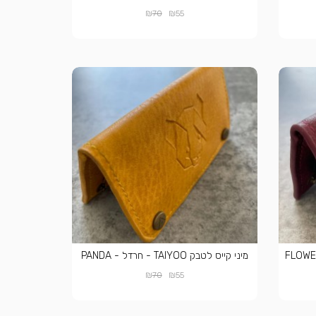
₪
₪
70
55
יס לטבק TAIYOO - בורדו - FLOWER
מיני קייס לטבק TAIYOO - חרדל - PANDA
₪
₪
70
55