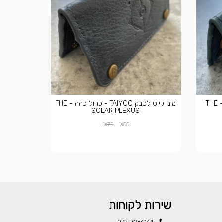
מיני קייס לטבק TAIYOO - תכלת - THE
מיני קייס לטבק TAIYOO - כחול כהה - THE
SOLAR PLEXUS
₪
₪
70
55
שירות לקוחות
072-3264144