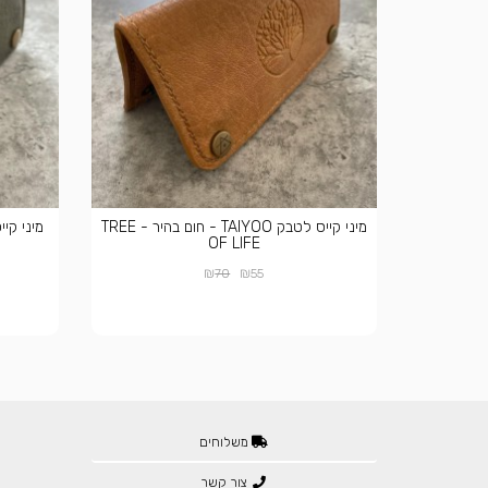
מיני קייס לטבק TAIYOO - חום בהיר - TREE
OF LIFE
₪
₪
70
55
משלוחים
צור קשר