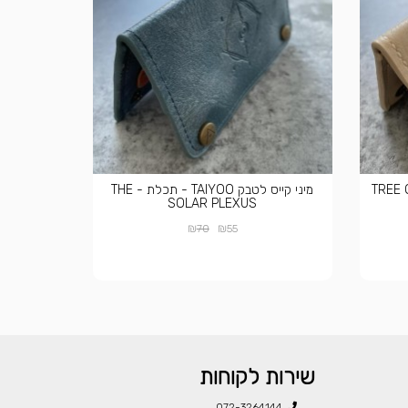
לטבק TAIYOO - לבן - TREE OF
מיני קייס לטבק TAIYOO - תכלת - THE
SOLAR PLEXUS
₪
₪
70
55
שירות לקוחות
072-3264144