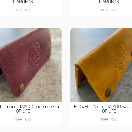
DIAMONDS
DIAMONDS
₪
₪
₪
₪
70
55
70
55
מיני קייס טאיו TAIYOO - חרדל - FLOWER
מיני קי
OF LIFE
OF LIFE
₪
₪
₪
₪
70
55
70
55