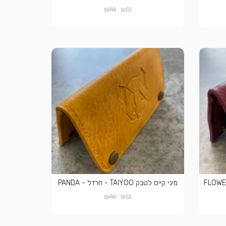
₪
₪
70
55
יס לטבק TAIYOO - בורדו - FLOWER
מיני קייס לטבק TAIYOO - חרדל - PANDA
₪
₪
70
55