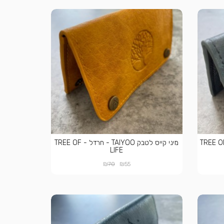
קייס לטבק TAIYOO - תכלת - TREE OF
מיני קייס לטבק TAIYOO - חרדל - TREE OF
LIFE
₪
₪
70
55