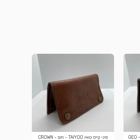
מיני קייס טאיו TAIYOO - חום כהה - GEO
מיני קייס טאיו TAIYOO - חום - CROWN