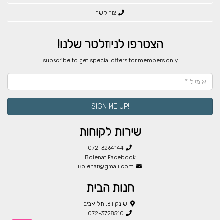
צור קשר
הצטרפו לניוזלטר שלנו!
​subscribe to get special offers for members only
!SIGN ME UP
שירות לקוחות
072-3264144
Bolenat Facebook
Bolenat@gmail.com
חנות הבית
שינקין 6, תל אביב
072-3728510