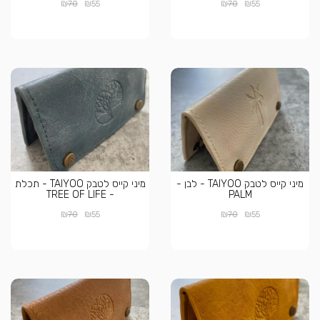
₪
₪
₪
₪
70
55
70
55
מיני קייס לטבק TAIYOO - לבן -
מיני קייס לטבק TAIYOO - תכלת
- TREE OF LIFE
PALM
₪
₪
₪
₪
70
55
70
55