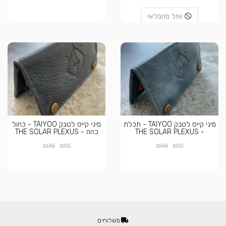
אזל מהמלאי
מיני קייס לטבק TAIYOO - תכלת
מיני קייס לטבק TAIYOO - כחול
- THE SOLAR PLEXUS
כהה - THE SOLAR PLEXUS
₪
₪
₪
₪
70
55
70
55
משלוחים