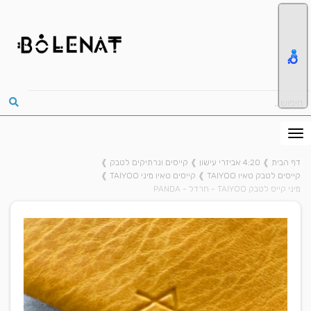
דף הבית
❱
4:20 אביזרי עישון
❱
קייסים ונרתיקים לטבק
❱
קייסים לטבק טאיו TAIYOO
❱
קייסים טאיו מיני TAIYOO
❱
מיני קייס לטבק TAIYOO - חרדל - PANDA