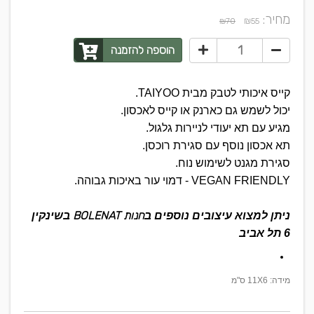
מחיר:
₪
₪70
55
הוספה להזמנה
קייס איכותי לטבק מבית TAIYOO.
יכול לשמש גם כארנק או קייס לאכסון.
מגיע עם תא יעודי לניירות גלגול.
תא אכסון נוסף עם סגירת רוכסן.
סגירת מגנט לשימוש נוח.
VEGAN FRIENDLY - דמוי עור באיכות גבוהה.
חנות BOLENAT
ניתן למצוא עיצובים נוספים ב
בשינקין
6 תל אביב
מידה: 11X6 ס"מ