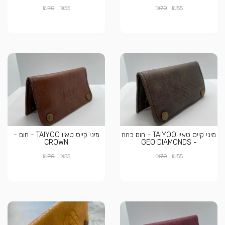
₪
₪
₪
₪
70
55
70
55
מיני קייס טאיו TAIYOO - חום כהה
מיני קייס טאיו TAIYOO - חום -
CROWN
- GEO DIAMONDS
₪
₪
₪
₪
70
55
70
55