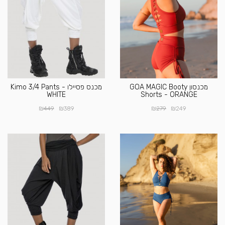
מכנסון GOA MAGIC Booty
מכנס פסיילו Kimo 3/4 Pants -
WHITE
Shorts - ORANGE
₪
₪
₪
₪
449
389
279
249