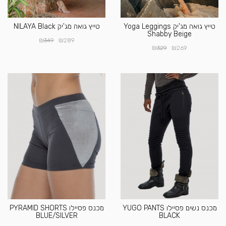
טייץ גואה מג'יק Yoga Leggings
טייץ גואה מג'יק NILAYA Black
Shabby Beige
₪
₪
349
289
₪
₪
329
269
מכנס נשים פסיילו YUGO PANTS
מכנס פסיילו PYRAMID SHORTS
BLUE/SILVER
BLACK