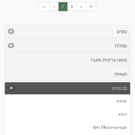
<<
<
1
2
>
>>
טופים
שמלות
קימונו עליוניות ופונצ'ו
חצאיות
מכנסיים
שורטים
טייצים
מכנסיים ארוכים 7/8 ו 3/4