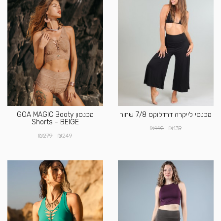
מכנסי לייקרה דרדלוקס 7/8 שחור
מכנסון GOA MAGIC Booty
Shorts - BEIGE
₪
₪
149
139
₪
₪
279
249