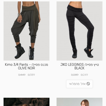
טייץ פסיילו JIKO LEGGINGS
מכנס פסיילו Kimo 3/4 Pants -
OLIVE NOIR
BLACK
₪
₪
₪
₪
449
389
289
249
אזל מהמלאי