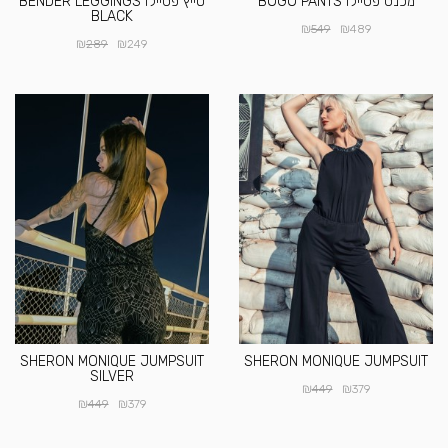
מכנס פסיילו BOGO PANTS
טייץ פסיילו BENDER LEGGINGS
BLACK
₪
₪
549
489
₪
₪
289
249
SHERON MONIQUE JUMPSUIT
SHERON MONIQUE JUMPSUIT
SILVER
₪
₪
449
379
₪
₪
449
379