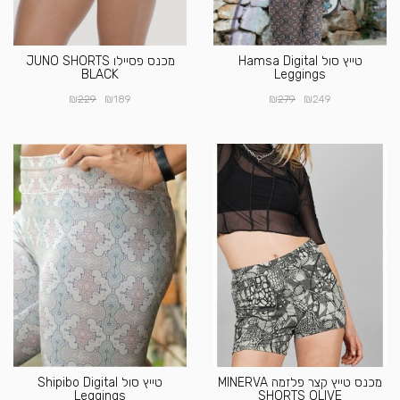
טייץ סול Hamsa Digital
מכנס פסיילו JUNO SHORTS
BLACK
Leggings
₪
₪
₪
₪
229
189
279
249
מכנס טייץ קצר פלזמה MINERVA
טייץ סול Shipibo Digital
Leggings
SHORTS OLIVE