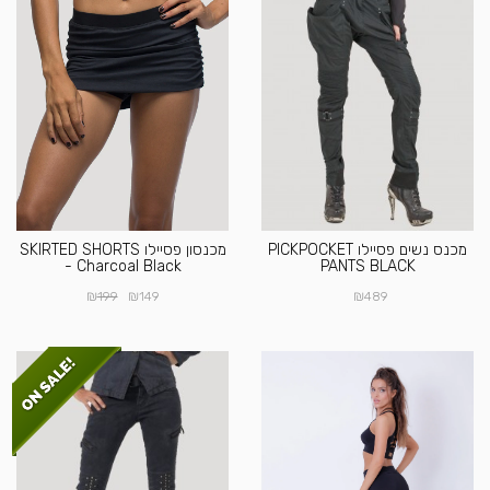
מכנס נשים פסיילו PICKPOCKET
מכנסון פסיילו SKIRTED SHORTS
- Charcoal Black
PANTS BLACK
₪
₪
₪
199
149
489