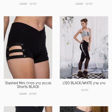
₪
₪
₪
₪
229
169
229
169
טייץ שרון L120 BLACK/WHITE
מכנסון טייץ פסיילו Slashed Mini
Shorts BLACK
₪
199
₪
₪
249
189