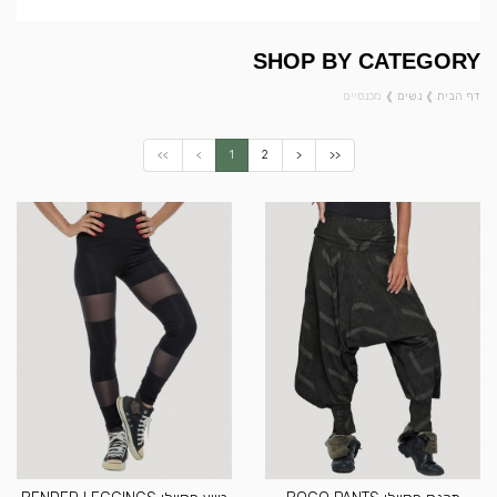
SHOP BY CATEGORY
דף הבית
❱
נשים
❱
מכנסיים
<<
<
1
2
>
>>