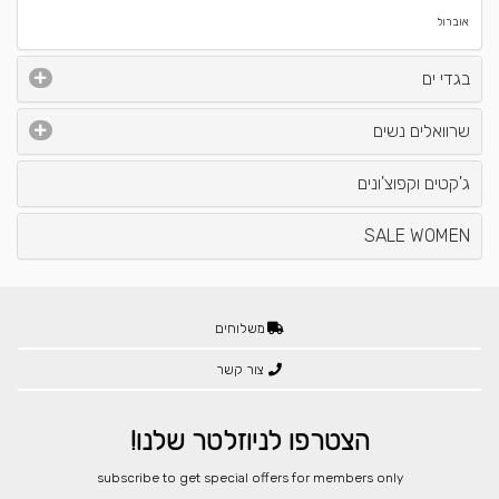
אוברול
בגדי ים
שרוואלים נשים
ג'קטים וקפוצ'ונים
SALE WOMEN
משלוחים
צור קשר
הצטרפו לניוזלטר שלנו!
​subscribe to get special offers for members only