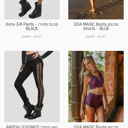
מכנסון GOA MAGIC Booty
מכנס פסיילו Kimo 3/4 Pants -
BLACK
Shorts - BLUE
₪
₪
₪
₪
449
389
279
249
מכנסון GOA MAGIC Booty
טייץ פסיילו RAFFIA LEGGINGS