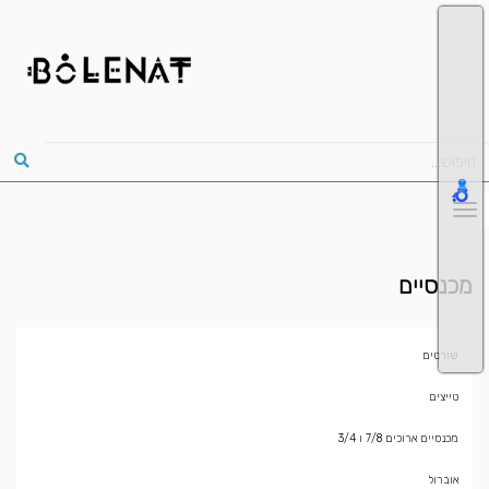
מכנסיים
שורטים
טייצים
מכנסיים ארוכים 7/8 ו 3/4
אוברול