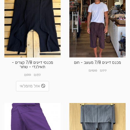
מכנס דייגים 7/8 מעוצב - חום
מכנסי דייגים 7/8 קצרים -
תאילנדי - שחור
₪
₪
120
99
₪
₪
99
89
אזל מהמלאי