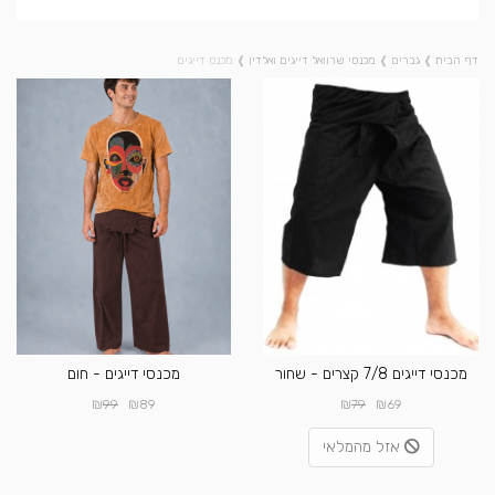
דף הבית
❱
גברים
❱
מכנסי שרוואל דייגים ואלדין
❱
מכנס דייגים
מכנסי דייגים 7/8 קצרים - שחור
מכנסי דייגים - חום
₪
₪
₪
₪
99
89
79
69
אזל מהמלאי