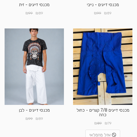
מכנסי דייגים - נייבי
מכנסי דייגים - זית
₪
₪
₪
₪
99
89
99
89
מכנסי דייגים 7/8 קצרים - כחול
מכנסי דייגים - לבן
כהה
₪
₪
99
89
₪
₪
89
79
אזל מהמלאי