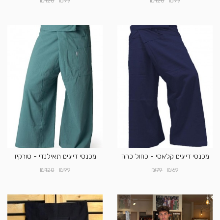
₪
₪
₪
₪
120
99
120
99
מכנסי דייגים קלאסי - כחול כהה
מכנסי דייגים תאילנדי - טורקיז
₪
₪
₪
₪
120
99
79
69