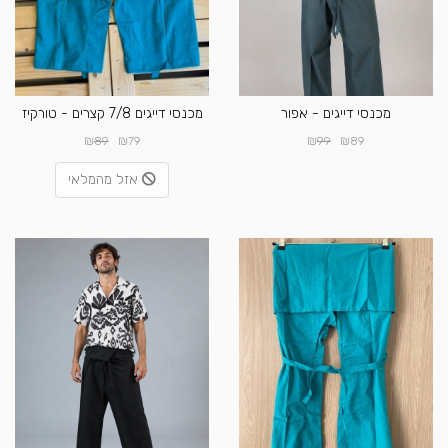
מכנסי דייגים - אפור
מכנסי דייגים 7/8 קצרים - טורקיז
₪
₪
₪
₪
89
79
99
89
אזל מהמלאי