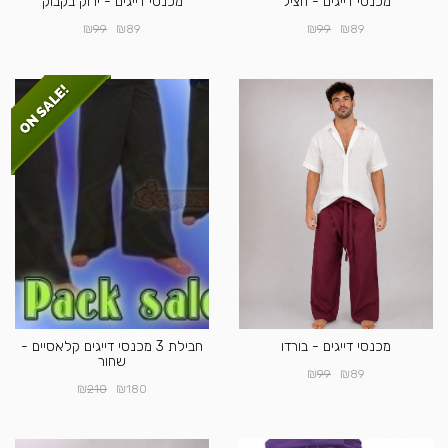
מכנסי דייגים - חציל
מכנסי דייגים - ירוק בקבוק
₪
₪
₪
₪
99
89
99
89
מכנסי דייגים - בורדו
חבילת 3 מכנסי דייגים קלאסיים -
שחור
₪
₪
99
89
₪
₪
210
180