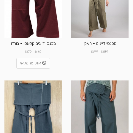
מכנסי דייגים - חאקי
מכנסי דייגים קלאסי - בורדו
₪
₪
₪
₪
79
69
99
89
אזל מהמלאי