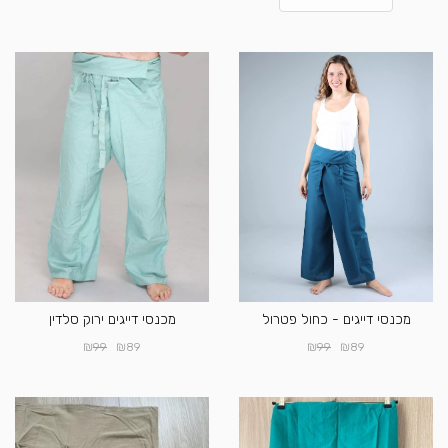
מכנסי דייגים - כחול פטרול
מכנסי דייגים ירוק סלדין
₪
₪
₪
₪
99
89
99
89