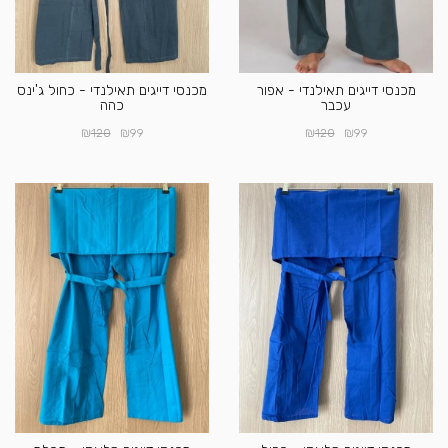
מכנסי דייגים תאילנדי - אפור
מכנסי דייגים תאילנדי - כחול ג'ינס
עכבר
כהה
₪
₪
₪
₪
120
99
120
99