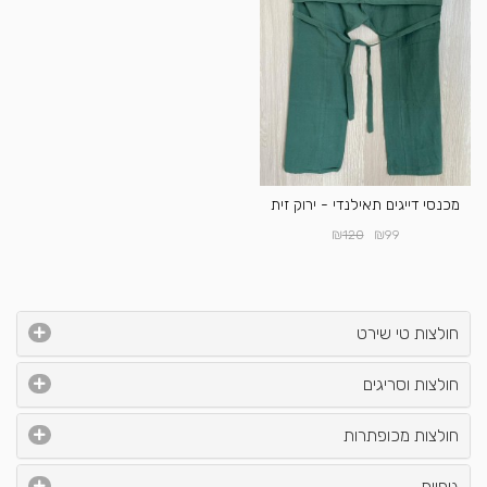
מכנסי דייגים תאילנדי - ירוק זית
₪
₪
120
99
חולצות טי שירט
חולצות וסריגים
חולצות מכופתרות
גופיות