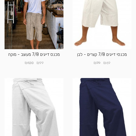
מכנסי דייגים 7/8 קצרים - לבן
מכנס דייגים 7/8 מעוצב - מוקה
₪
₪
₪
₪
120
99
79
69