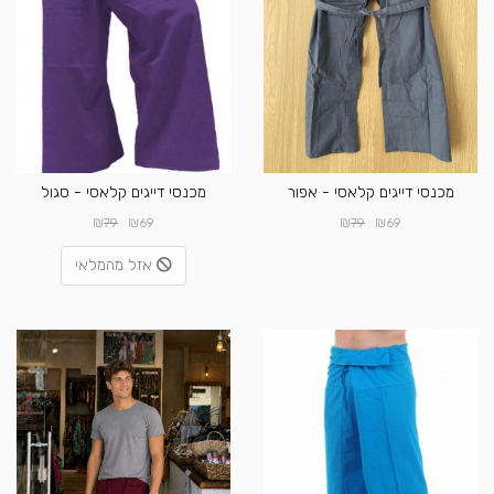
מכנסי דייגים קלאסי - אפור
מכנסי דייגים קלאסי - סגול
₪
₪
₪
₪
79
69
79
69
אזל מהמלאי