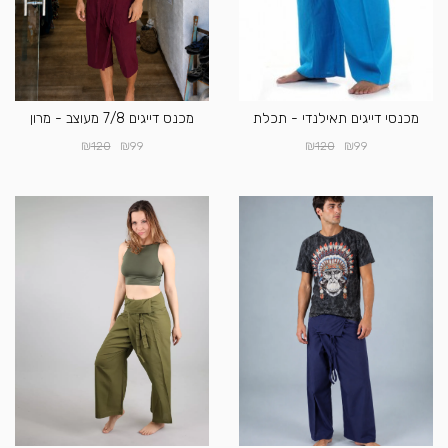
מכנסי דייגים תאילנדי - תכלת
מכנס דייגים 7/8 מעוצב - מרון
₪
₪
₪
₪
120
99
120
99