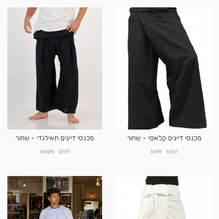
מכנסי דייגים קלאסי - שחור
מכנסי דייגים תאילנדי - שחור
₪
₪
₪
₪
120
99
79
69