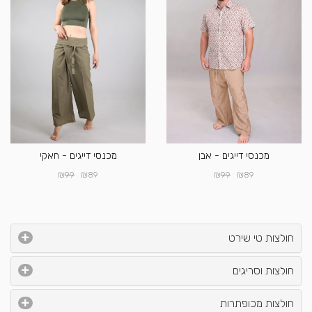
מכנסי דייגים - אבן
מכנסי דייגים - חאקי
₪
₪
₪
₪
99
89
99
89
חולצות טי שירט
חולצות וסריגים
חולצות מכופתרות