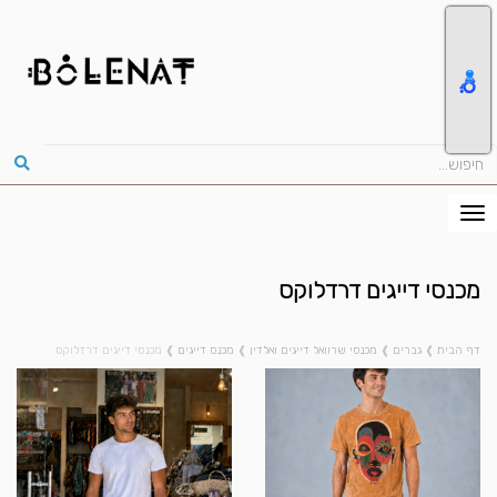
מכנסי דייגים דרדלוקס
דף הבית
❱
גברים
❱
מכנסי שרוואל דייגים ואלדין
❱
מכנס דייגים
❱
מכנסי דייגים דרדלוקס