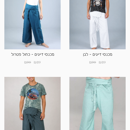
מכנסי דייגים - לבן
מכנסי דייגים - כחול פטרול
₪
₪
₪
₪
99
89
99
89