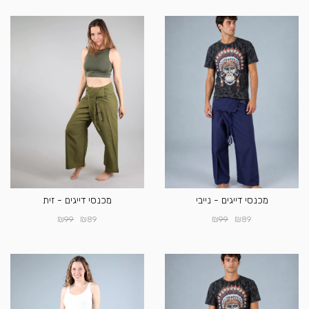
מכנסי דייגים - נייבי
מכנסי דייגים - זית
₪
₪
₪
₪
99
89
99
89