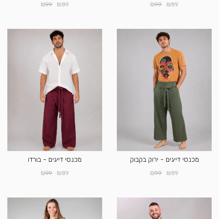
₪
₪
₪
₪
99
89
99
89
מכנסי דייגים - ירוק בקבוק
מכנסי דייגים - בורדו
₪
₪
₪
₪
99
89
99
89