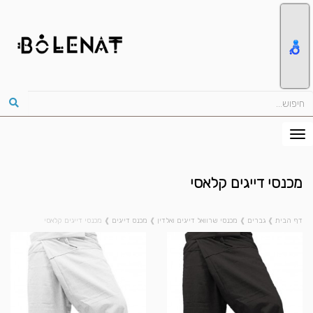
מכנסי דייגים קלאסי
דף הבית
❱
גברים
❱
מכנסי שרוואל דייגים ואלדין
❱
מכנס דייגים
❱
מכנסי דייגים קלאסי