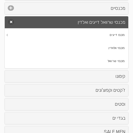
מכנסיים
מכנסי שרוואל דייגים ואלדין
מכנס דייגים
מכנסי אלאדין
מכנסי שרוואל
קימונו
ז'קטים וקפוצ'ונים
וסטים
בגדי ים
SALE MEN