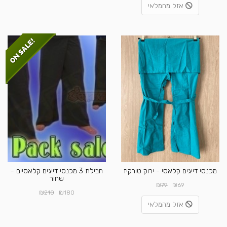
אזל מהמלאי
מכנסי דייגים קלאסי - ירוק טורקיז
חבילת 3 מכנסי דייגים קלאסיים -
שחור
₪
₪
79
69
₪
₪
210
180
אזל מהמלאי