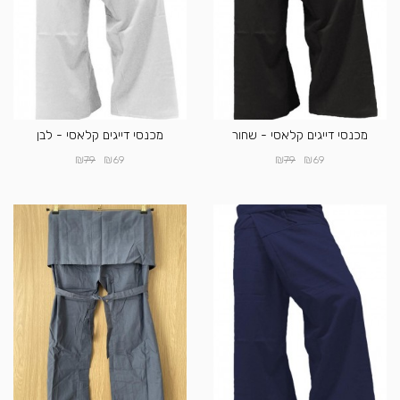
מכנסי דייגים קלאסי - שחור
מכנסי דייגים קלאסי - לבן
₪
₪
₪
₪
79
69
79
69