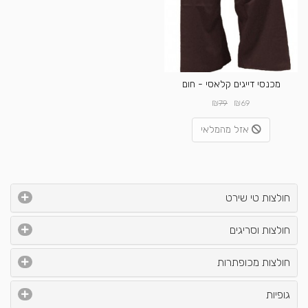
מכנסי דייגים קלאסי - חום
₪
₪
79
69
אזל מהמלאי
חולצות טי שירט
חולצות וסריגים
חולצות מכופתרות
גופיות