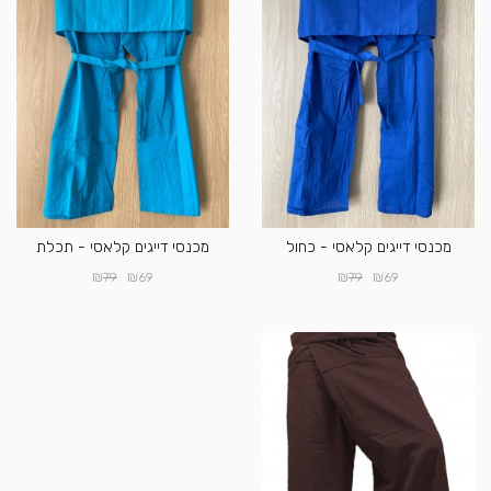
מכנסי דייגים קלאסי - כחול
מכנסי דייגים קלאסי - תכלת
₪
₪
₪
₪
79
69
79
69