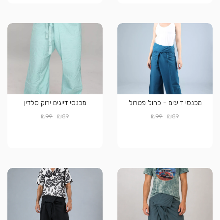
מכנסי דייגים - כחול פטרול
מכנסי דייגים ירוק סלדין
₪
₪
₪
₪
99
89
99
89