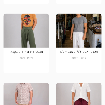
מכנס דייגים 7/8 מעוצב - לבן
מכנסי דייגים - ירוק בקבוק
₪
₪
₪
₪
99
89
120
99