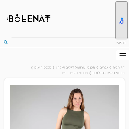
דף הבית
❱
גברים
❱
מכנסי שרוואל דייגים ואלדין
❱
מכנס דייגים
❱
מכנסי דייגים דרדלוקס
❱
מכנסי דייגים - זית