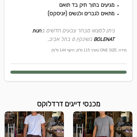
מגיעים בתוך תיק בד תואם
מתאים לגברים ולנשים (יוניסקס)
ניתן למצוא מבחר צבעים חדשים ב
חנות
בשינקין 6 בתל אביב.
BOLENAT
מידה: ONE SIZE (אורך 115 ס"מ, היקף 144 ס"מ)
מכנסי דייגים דרדלוקס