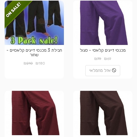
מכנסי דייגים קלאסי - סגול
חבילת 3 מכנסי דייגים קלאסיים -
שחור
₪
₪
79
69
₪
₪
210
180
אזל מהמלאי