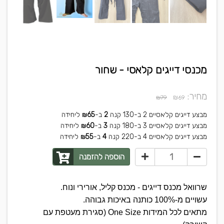
מכנסי דייגים קלאסי - שחור
מחיר:
₪
₪79
69
מבצע דייגים קלאסיים 2 ב-130
קנה
2
ב-
65
ליחידה
₪
מבצע דייגים קלאסיים 3 ב-180
קנה
3
ב-
60
ליחידה
₪
מבצע דייגים קלאסיים 4 ב-220
קנה
4
ב-
55
ליחידה
₪
הוספה להזמנה
שרוואל מכנס דייגים - מכנס קליל, אורירי ונוח.
עשויים מ-100% כותנה באיכות גבוהה.
מתאים לכל המידות One Size (סגירת מעטפת עם