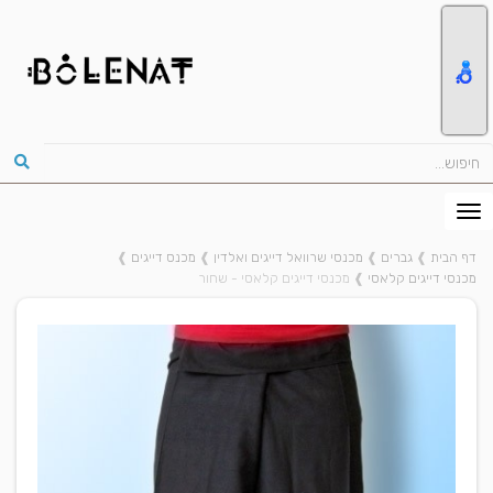
דף הבית
❱
גברים
❱
מכנסי שרוואל דייגים ואלדין
❱
מכנס דייגים
❱
מכנסי דייגים קלאסי
❱
מכנסי דייגים קלאסי - שחור