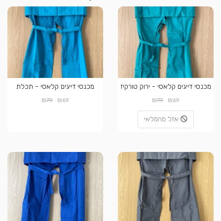
מכנסי דייגים קלאסי - ירוק טורקיז
מכנסי דייגים קלאסי - תכלת
₪
₪
₪
₪
79
69
79
69
אזל מהמלאי