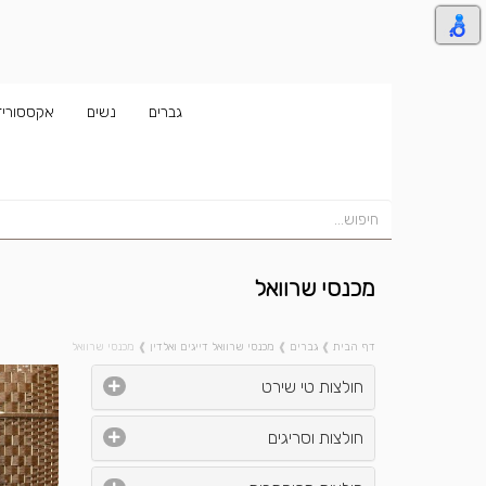
גברים
נשים
אקססוריז
מכנסי שרוואל
דף הבית
❱
גברים
❱
מכנסי שרוואל דייגים ואלדין
❱
מכנסי שרוואל
חולצות טי שירט
חולצות וסריגים