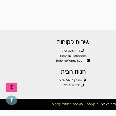
שירות לקוחות
072-3264144
Bolenat Facebook
Bolenat@gmail.com
חנות הבית
שינקין 6, תל אביב
072-3728510
בנה באמצעות
קאלה - מערכת לניהול עסקים