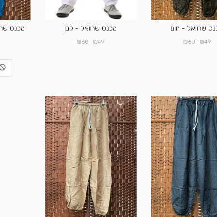
ס שרוואל - חום
מכנס שרוואל - לבן
מכנס שרוו
₪
₪
₪
₪
60
49
60
49