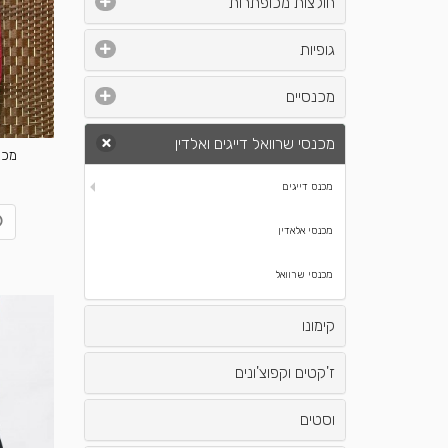
חולצות מכופתרות
גופיות
מכנסיים
מכנסי שרוואל דייגים ואלדין
מכנ
מכנס דייגים
מכנסי אלאדין
מכנסי שרוואל
קימונו
ז'קטים וקפוצ'ונים
וסטים