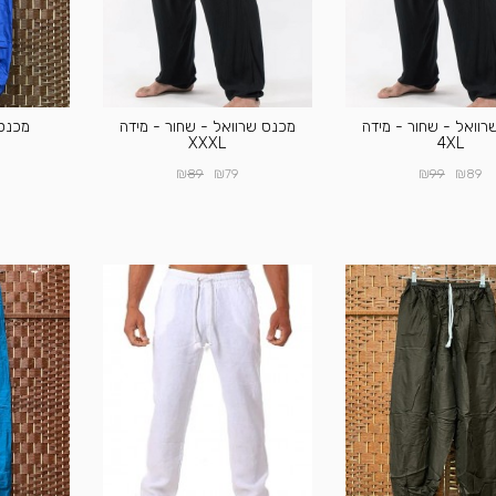
וואל - שחור - מידה
מכנס שרוואל - שחור - מידה
מכנס 
XXXL
4XL
₪
₪
₪
₪
89
79
99
89