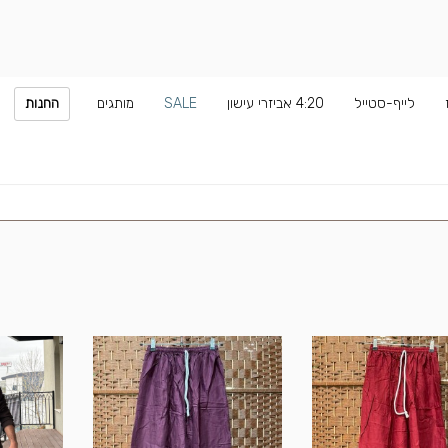
לייף-סטייל
4:20 אביזרי עישון
SALE
מותגים
החנות