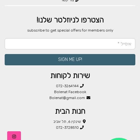
צור קשר
הצטרפו לניוזלטר שלנו!
​subscribe to get special offers for members only
!SIGN ME UP
שירות לקוחות
072-3264144
Bolenat Facebook
Bolenat@gmail.com
חנות הבית
שינקין 6, תל אביב
072-3728510