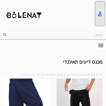
מכנס דייגים תאילנדי
דף הבית
❱
נשים
❱
שרוואלים נשים
❱
מכנסי דייגים נשים
❱
מכנס דייגים תאילנדי