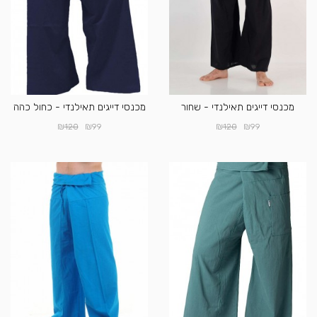
מכנסי דייגים תאילנדי - שחור
מכנסי דייגים תאילנדי - כחול כהה
₪
₪
₪
₪
120
99
120
99