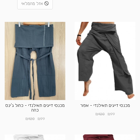
אזל מהמלאי
מכנסי דייגים תאילנדי - אפור
מכנסי דייגים תאילנדי - כחול ג'ינס
כהה
₪
₪
120
99
₪
₪
120
99