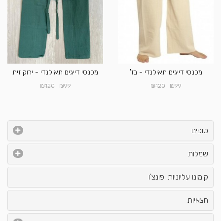
מכנסי דייגים תאילנדי - בז'
מכנסי דייגים תאילנדי - ירוק זית
₪
₪
₪
₪
120
99
120
99
טופים
שמלות
קימונו עליוניות ופונצ'ו
חצאיות