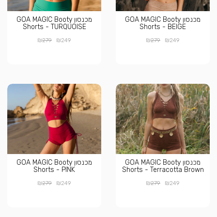
מכנסון GOA MAGIC Booty
מכנסון GOA MAGIC Booty
Shorts - TURQUOISE
Shorts - BEIGE
₪
₪
₪
₪
279
249
279
249
מכנסון GOA MAGIC Booty
מכנסון GOA MAGIC Booty
Shorts - PINK
Shorts - Terracotta Brown
₪
₪
₪
₪
279
249
279
249