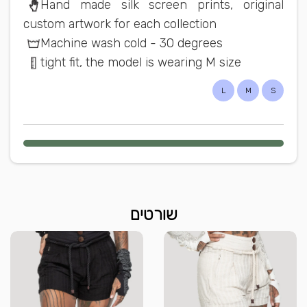
Hand made silk screen prints, original
custom artwork for each collection
Machine wash cold - 30 degrees
tight fit, the model is wearing M size
L
M
S
שורטים