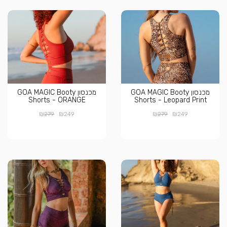
מכנסון GOA MAGIC Booty
מכנסון GOA MAGIC Booty
Shorts - ORANGE
Shorts - Leopard Print
₪
₪
₪
₪
279
249
279
249