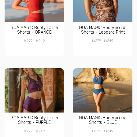
מכנסון GOA MAGIC Booty
מכנסון GOA MAGIC Booty
Shorts - ORANGE
Shorts - Leopard Print
₪
₪
₪
₪
279
249
279
249
מכנסון GOA MAGIC Booty
מכנסון GOA MAGIC Booty
Shorts - PURPLE
Shorts - BLUE
₪
₪
₪
₪
279
249
279
249