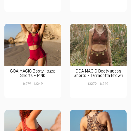
מכנסון GOA MAGIC Booty
מכנסון GOA MAGIC Booty
Shorts - PINK
Shorts - Terracotta Brown
₪
₪
₪
₪
279
249
279
249