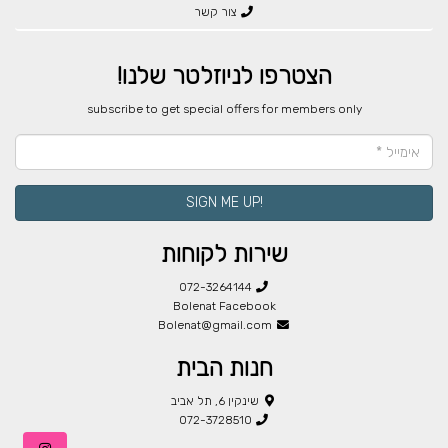
צור קשר
הצטרפו לניוזלטר שלנו!
​subscribe to get special offers for members only
!SIGN ME UP
שירות לקוחות
072-3264144
Bolenat Facebook
Bolenat@gmail.com
חנות הבית
שינקין 6, תל אביב
072-3728510