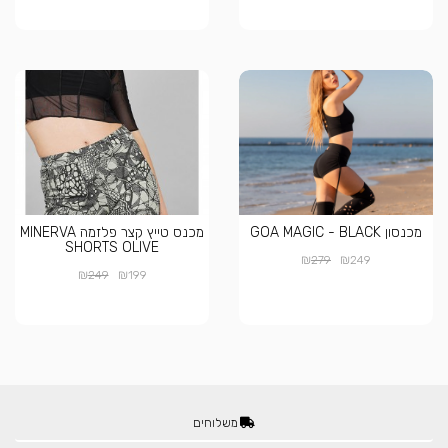
מכנסון GOA MAGIC - BLACK
מכנס טייץ קצר פלזמה MINERVA
SHORTS OLIVE
₪
₪
279
249
₪
₪
249
199
משלוחים