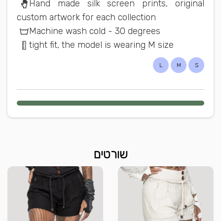
Hand made silk screen prints, original
custom artwork for each collection
Machine wash cold - 30 degrees
tight fit, the model is wearing M size
L
M
S
שורטים