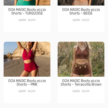
מכנסון GOA MAGIC Booty
מכנסון GOA MAGIC Booty
Shorts - TURQUOISE
Shorts - BEIGE
₪
₪
₪
₪
279
249
279
249
מכנסון GOA MAGIC Booty
מכנסון GOA MAGIC Booty
Shorts - PINK
Shorts - Terracotta Brown
₪
₪
₪
₪
279
249
279
249