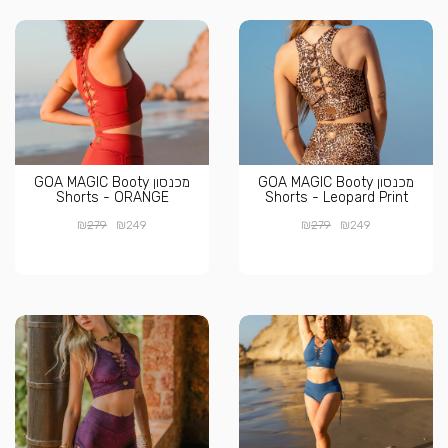
מכנסון GOA MAGIC Booty
מכנסון GOA MAGIC Booty
Shorts - ORANGE
Shorts - Leopard Print
₪
₪
₪
₪
279
249
279
249