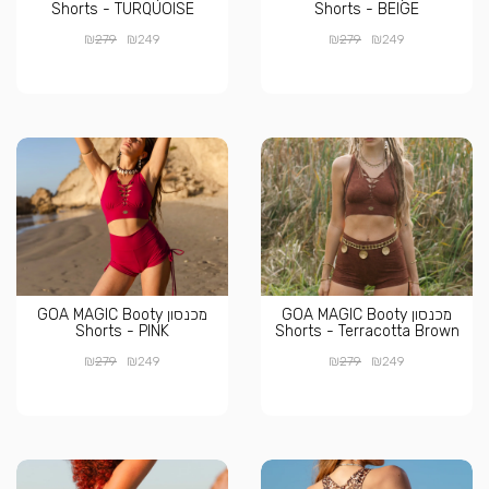
Shorts - TURQUOISE
Shorts - BEIGE
₪
₪
₪
₪
279
249
279
249
מכנסון GOA MAGIC Booty
מכנסון GOA MAGIC Booty
Shorts - PINK
Shorts - Terracotta Brown
₪
₪
₪
₪
279
249
279
249