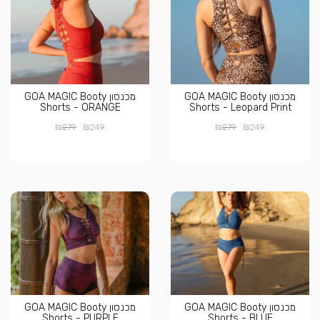
מכנסון GOA MAGIC Booty
מכנסון GOA MAGIC Booty
Shorts - ORANGE
Shorts - Leopard Print
₪
₪
₪
₪
279
249
279
249
מכנסון GOA MAGIC Booty
מכנסון GOA MAGIC Booty
Shorts - PURPLE
Shorts - BLUE