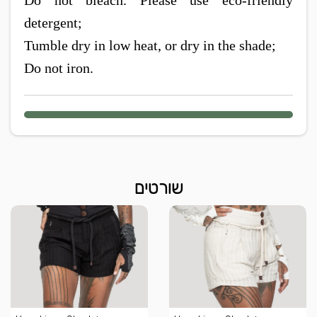
detergent;
Tumble dry in low heat, or dry in the shade;
Do not iron.
שורטים