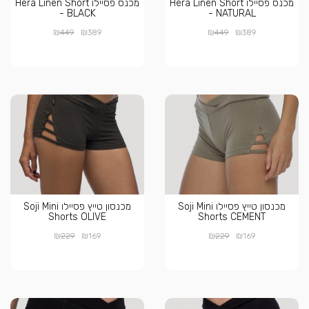
מכנס פסיילו Hera Linen Short
מכנס פסיילו Hera Linen Short
- BLACK
- NATURAL
₪
₪
₪
₪
449
389
449
389
מכנסון טייץ פסיילו Soji Mini
מכנסון טייץ פסיילו Soji Mini
Shorts OLIVE
Shorts CEMENT
₪
₪
₪
₪
229
169
229
169