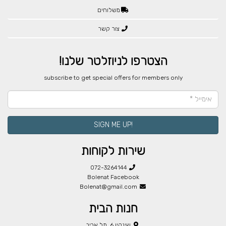
משלוחים
צור קשר
הצטרפו לניוזלטר שלנו!
​subscribe to get special offers for members only
!SIGN ME UP
שירות לקוחות
072-3264144
Bolenat Facebook
Bolenat@gmail.com
חנות הבית
שינקין 6, תל אביב