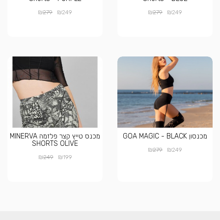
₪
₪
₪
₪
279
249
279
249
מכנסון GOA MAGIC - BLACK
מכנס טייץ קצר פלזמה MINERVA
SHORTS OLIVE
₪
₪
279
249
₪
₪
249
199