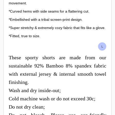
movement.
*Curved hems with side seams for a flattering cut.
*Embellished with a tribal screen-print design.
*Super stretchy & extremely cozy fabric that fits like a glove.
*Fitted, true to size.
L
These sporty shorts are made from our
sustainable 92% Bamboo 8% spandex fabric
with external jersey & internal smooth towel
finishing.
Wash and dry inside-out;
Cold machine wash or do not exceed 30c;
Do not dry clean;
Do not bleach. Please use eco-friendly