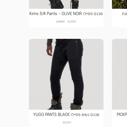
מכנס פסיילו Kimo 3/4 Pants - OLIVE NOIR
₪
₪
449
389
PICKPOCKE
מכנס נשים פסיילו YUGO PANTS BLACK
₪
389