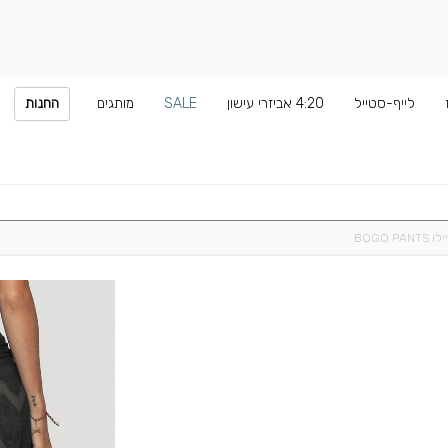
לייף-סטייל
4:20 אביזרי עישון
SALE
מותגים
החנות
BOGO P