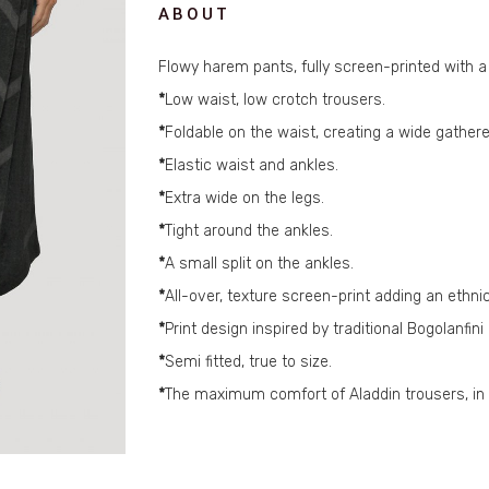
ABOUT
Flowy harem pants, fully screen-printed with a t
*
Low waist, low crotch trousers.
*
Foldable on the waist, creating a wide gathere
*
Elastic waist and ankles.
*
Extra wide on the legs.
*
Tight around the ankles.
*
A small split on the ankles.
*
All-over, texture screen-print adding an ethni
*
Print design inspired by traditional Bogolanfin
*
Semi fitted, true to size.
*
The maximum comfort of Aladdin trousers, in 