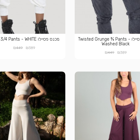
מכנס פסיילו Twisted Grunge ¾ Pants -
מכנס פסיילו Kimo 3/4 Pants - WHITE
Washed Black
₪
₪
449
389
₪
₪
449
389