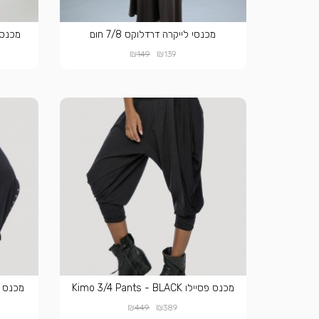
מכנסי לייקרה דרדלוקס 7/8 חום
מכנסי לי
₪
₪
149
139
מכנס פסיילו Kimo 3/4 Pants - BLACK
מכנס נשים פ
₪
₪
449
389