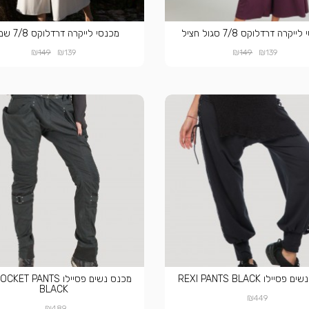
יקרה דרדלוקס 7/8 סגול חציל
מכנסי לייקרה דרדלוקס 7/8 שמנת
₪
₪
₪
₪
149
139
149
139
סיילו REXI PANTS BLACK
מכנס נשים פסיילו T PANTS
BLACK
₪
449
₪
489