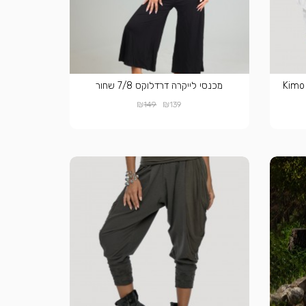
מכנסי לייקרה דרדלוקס 7/8 שחור
₪
₪
149
139