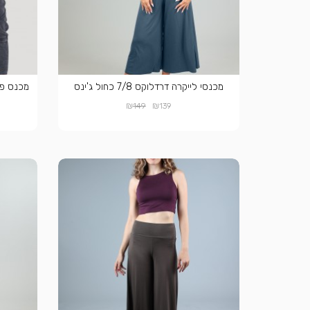
מכנסי לייקרה דרדלוקס 7/8 כחול ג'ינס
₪
₪
149
139