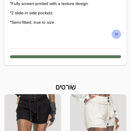
*Fully screen-printed with a texture design.
*2 slide-in side pockets.
*Semi-fitted, true to size.
M
שורטים