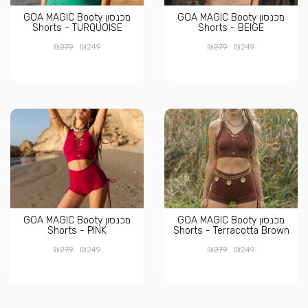
מכנסון GOA MAGIC Booty
מכנסון GOA MAGIC Booty
Shorts - TURQUOISE
Shorts - BEIGE
₪
₪
₪
₪
279
249
279
249
מכנסון GOA MAGIC Booty
מכנסון GOA MAGIC Booty
Shorts - PINK
Shorts - Terracotta Brown
₪
₪
₪
₪
279
249
279
249