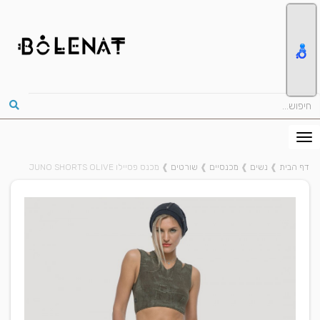
דף הבית
❱
נשים
❱
מכנסיים
❱
שורטים
❱
מכנס פסיילו JUNO SHORTS OLIVE