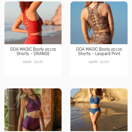
מכנסון GOA MAGIC Booty
מכנסון GOA MAGIC Booty
Shorts - ORANGE
Shorts - Leopard Print
₪
₪
₪
₪
279
249
279
249