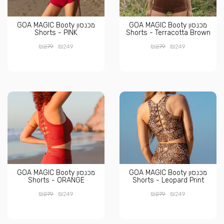
מכנסון GOA MAGIC Booty
מכנסון GOA MAGIC Booty
Shorts - PINK
Shorts - Terracotta Brown
₪
₪
₪
₪
279
249
279
249
מכנסון GOA MAGIC Booty
מכנסון GOA MAGIC Booty
Shorts - ORANGE
Shorts - Leopard Print
₪
₪
₪
₪
279
249
279
249