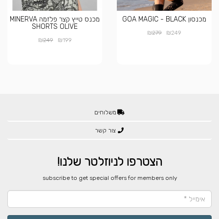
מכנסון GOA MAGIC - BLACK
מכנס טייץ קצר פלזמה MINERVA
SHORTS OLIVE
₪
₪
279
249
₪
₪
249
199
משלוחים
צור קשר
הצטרפו לניוזלטר שלנו!
​subscribe to get special offers for members only