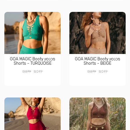
מכנסון GOA MAGIC Booty
מכנסון GOA MAGIC Booty
Shorts - TURQUOISE
Shorts - BEIGE
₪
₪
₪
₪
279
249
279
249