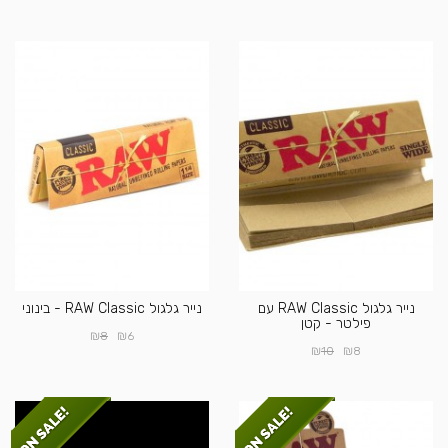
נייר גלגול RAW Classic עם
נייר גלגול RAW Classic - בינוני
פילטר - קטן
₪
₪
8
6
₪
₪
10
8