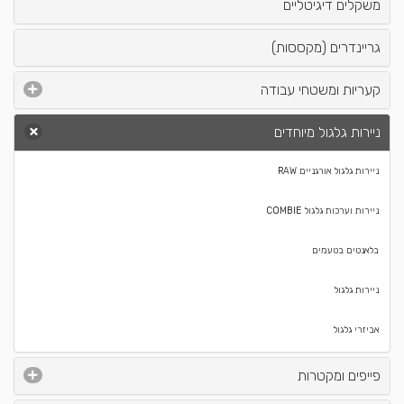
משקלים דיגיטליים
גריינדרים (מקססות)
קעריות ומשטחי עבודה
ניירות גלגול מיוחדים
ניירות גלגול אורגניים RAW
ניירות וערכות גלגול COMBIE
בלאנטים בטעמים
ניירות גלגול
אביזרי גלגול
פייפים ומקטרות