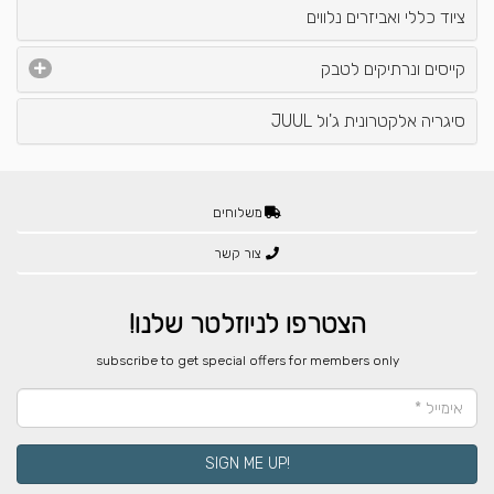
ציוד כללי ואביזרים נלווים
קייסים ונרתיקים לטבק
סיגריה אלקטרונית ג'ול JUUL
משלוחים
צור קשר
הצטרפו לניוזלטר שלנו!
​subscribe to get special offers for members only
!SIGN ME UP