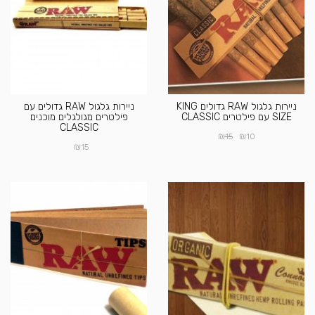
ניירות גלגול RAW גדולים KING
ניירות גלגול RAW גדולים עם
SIZE עם פילטרים CLASSIC
פילטרים מגולגלים מוכנים
CLASSIC
₪
₪
15
10
₪
15