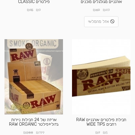
אורגניים מגולגלים מוכנים
פילטרים CLASSIC
₪
₪
₪
₪
15
9
69
49
אזל מהמלאי
חבילת פילטרים אורגניים RAW
אריזה של 24 חבילות ניירות
רחבים WIDE TIPS
גדול+פילטר RAW ORGANIC
₪
₪
₪
₪
288
199
7
5