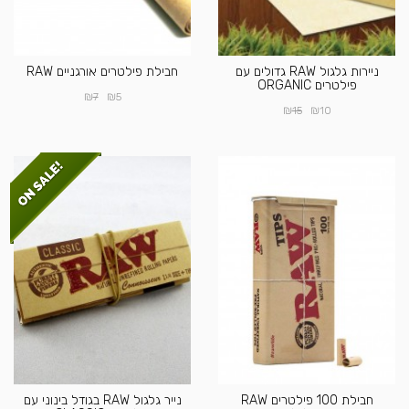
ניירות גלגול RAW גדולים עם
חבילת פילטרים אורגניים RAW
פילטרים ORGANIC
₪
₪
7
5
₪
₪
15
10
חבילת 100 פילטרים RAW
נייר גלגול RAW בגודל בינוני עם