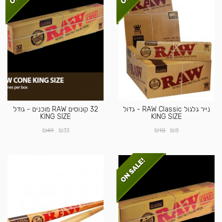
נייר גלגול RAW Classic - גדול
32 קונוסים RAW מוכנים - גודל
KING SIZE
KING SIZE
₪
₪
₪
₪
49
33
10
8