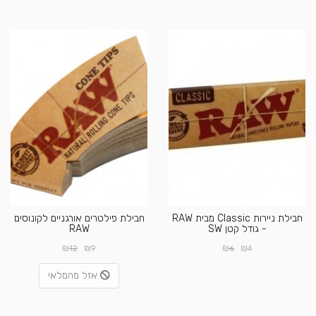
חבילת ניירות Classic מבית RAW
חבילת פילטרים אורגניים לקונוסים
- גודל קטן SW
RAW
₪
₪
₪
₪
12
9
6
4
אזל מהמלאי