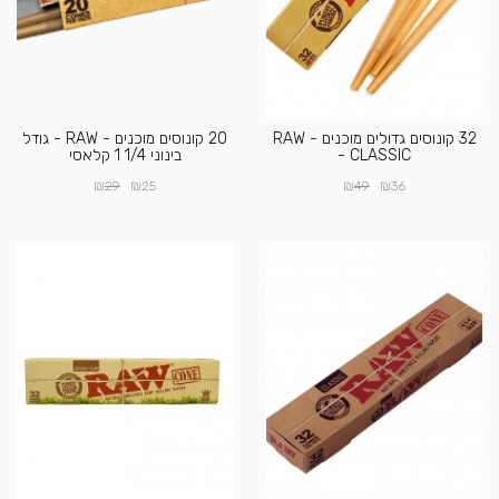
32 קונוסים גדולים מוכנים - RAW
20 קונוסים מוכנים - RAW - גודל
- CLASSIC
בינוני 1/4 1 קלאסי
₪
₪
₪
₪
29
25
49
36