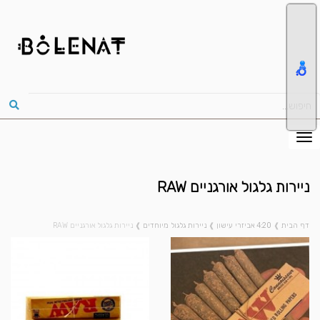
ניירות גלגול אורגניים RAW
דף הבית
❱
4:20 אביזרי עישון
❱
ניירות גלגול מיוחדים
❱
ניירות גלגול אורגניים RAW