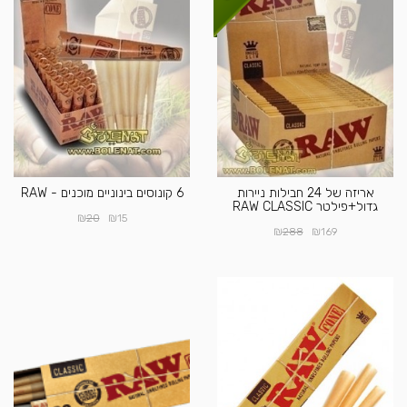
אריזה של 24 חבילות ניירות
6 קונוסים בינוניים מוכנים - RAW
גדול+פילטר RAW CLASSIC
₪
₪
20
15
₪
₪
288
169