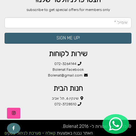
​subscribe to get special offers for members only
!SIGN ME UP
שירות לקוחות
072-3264144
Bolenat Facebook
Bolenat@gmail.com
חנות הבית
שינקין 6, תל אביב
072-3728510
© כל הזכויות שמורות ל- Bolenat 2016.
האתר נבנה באמצעות
קאלה - מערכת לניהול עסקים