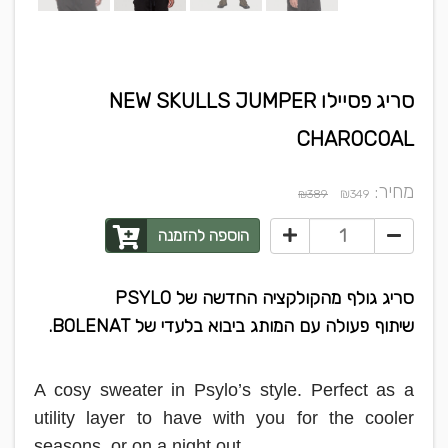
סריג פסיילו NEW SKULLS JUMPER
CHAROCOAL
מחיר:
₪
₪389
349
הוספה להזמנה
סריג גולף מהקולקציה החדשה של PSYLO
שיתוף פעולה עם המותג ביבוא בלעדי של BOLENAT.
A cosy sweater in Psylo’s style. Perfect as a
utility layer to have with you for the cooler
seasons, or on a night out.