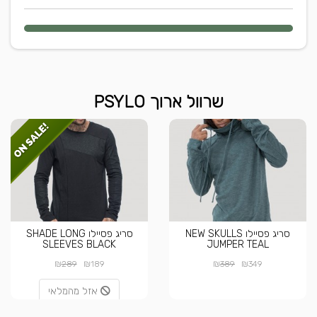
שרוול ארוך PSYLO
סריג פסיילו NEW SKULLS
סריג פסיילו SHADE LONG
SLEEVES BLACK
JUMPER TEAL
₪
₪
₪
₪
289
189
389
349
אזל מהמלאי