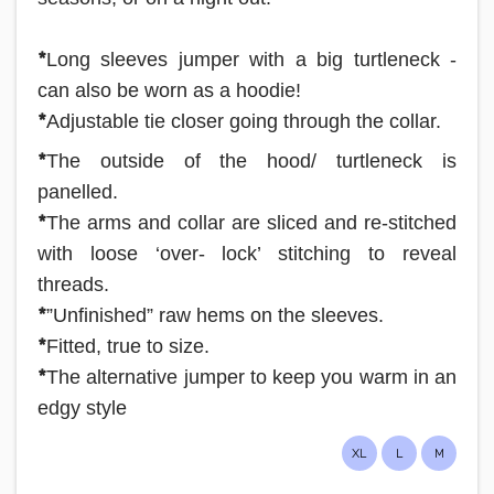
*
Long sleeves jumper with a big turtleneck -
can also be worn as a hoodie!
*
Adjustable tie closer going through the collar.
*
The outside of the hood/ turtleneck is
panelled.
*
The arms and collar are sliced and re-stitched
with loose ‘over- lock’ stitching to reveal
threads.
*
”Unfinished” raw hems on the sleeves.
*
Fitted, true to size.
*
The alternative jumper to keep you warm in an
edgy style
XL
L
M