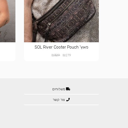
פאוץ' SOL River Cooter Pouch
₪
₪
329
279
משלוחים
צור קשר