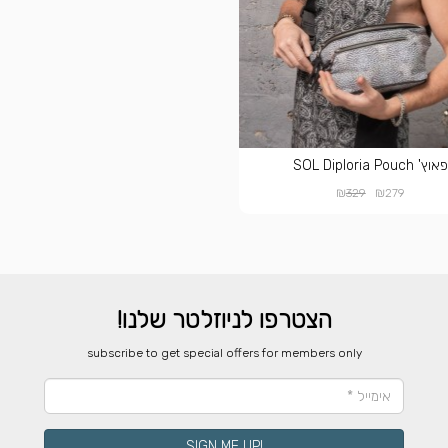
פאוץ' SOL Diploria Pouch
₪
₪
329
279
הצטרפו לניוזלטר שלנו!
​subscribe to get special offers for members only
!SIGN ME UP