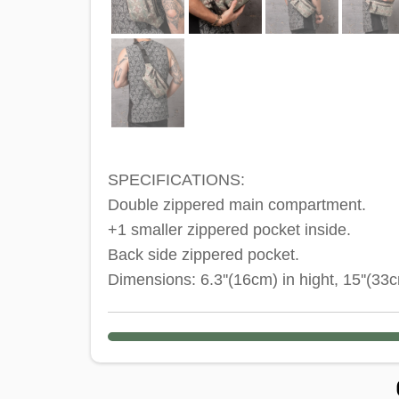
SPECIFICATIONS:
Double zippered main compartment.
+1 smaller zippered pocket inside.
Back side zippered pocket.
Dimensions: 6.3''(16cm) in hight, 15''(33c