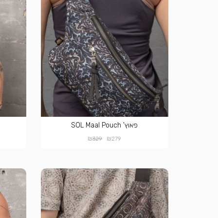
פאוץ' SOL Maal Pouch
₪
₪
329
279