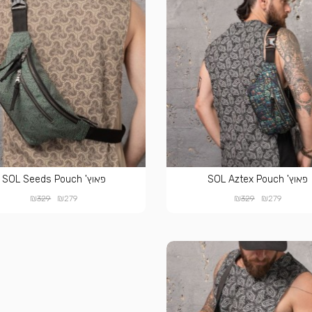
פאוץ' SOL Aztex Pouch
פאוץ' SOL Seeds Pouch
₪
₪
₪
₪
329
279
329
279