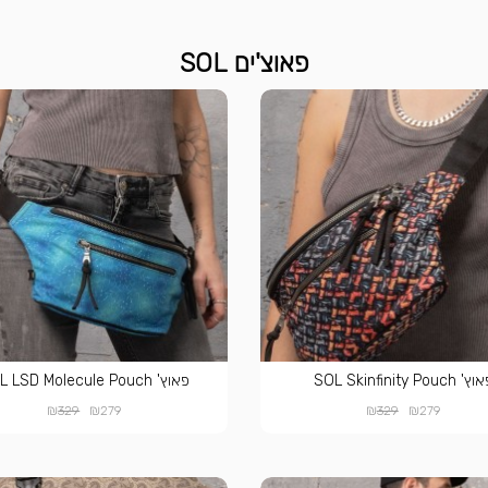
פאוצ'ים SOL
' SOL Skinfinity Pouch
פאוץ' SOL LSD Molecule Pouch
₪
₪
₪
₪
329
279
329
279