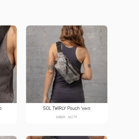
פאוץ' SOL TWIRLY Pouch
פאוץ
₪
₪
329
279