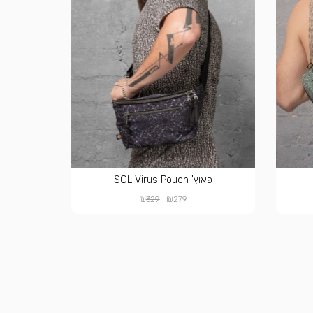
פאוץ' SOL Virus Pouch
₪
₪
329
279