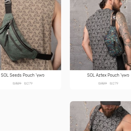
פאוץ' SOL Aztex Pouch
פאוץ' SOL Seeds Pouch
₪
₪
₪
₪
329
279
329
279