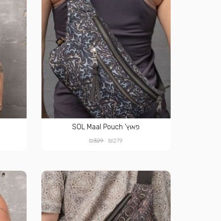
פאוץ' SOL Maal Pouch
₪
₪
329
279