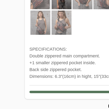
SPECIFICATIONS:
Double zippered main compartment.
+1 smaller zippered pocket inside.
Back side zippered pocket.
Dimensions: 6.3''(16cm) in hight, 15''(33c