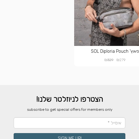
פאוץ' SOL Diploria Pouch
₪
₪
329
279
הצטרפו לניוזלטר שלנו!
​subscribe to get special offers for members only
!SIGN ME UP