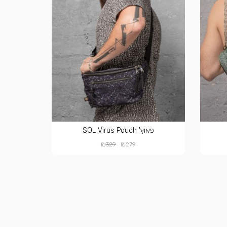
פאוץ' SOL Virus Pouch
₪
₪
329
279