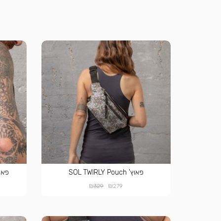
פאוץ' SOL TWIRLY Pouch
פאוץ' ené Pouch
₪
₪
329
279