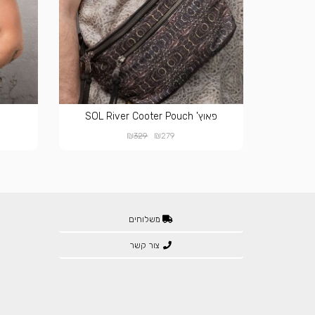
פאוץ' SOL River Cooter Pouch
₪
₪
329
279
משלוחים
צור קשר