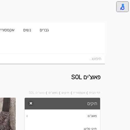
גברים
נשים
אקססוריז
פאוצ'ים SOL
דף הבית
❱
אקססוריז
❱
תיקים
❱
פאוצ'ים
❱
פאוצ'ים SOL
תיקים
פאוצ'ים
תיקי סלינג