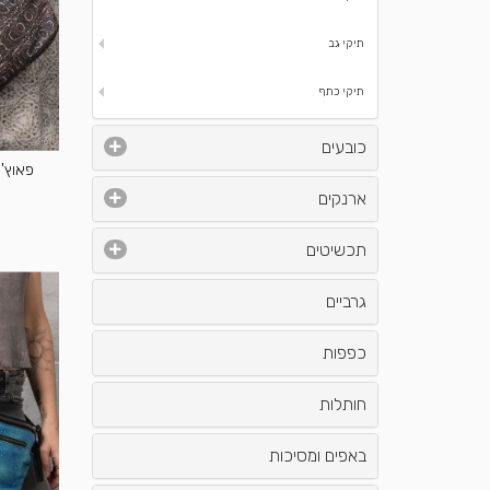
תיקי גב
תיקי כתף
כובעים
ארנקים
תכשיטים
גרביים
כפפות
חותלות
באפים ומסיכות