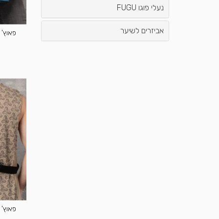
נעלי פוגו FUGU
אביזרים לשיער
פאוץ' SOL Seeds Pouch