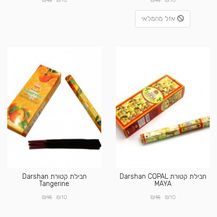
15
10
15
10
אזל מהמלאי
חבילת קטורת Darshan COPAL
חבילת קטורת Darshan
Tangerine
MAYA
₪
₪
₪
₪
15
10
15
10