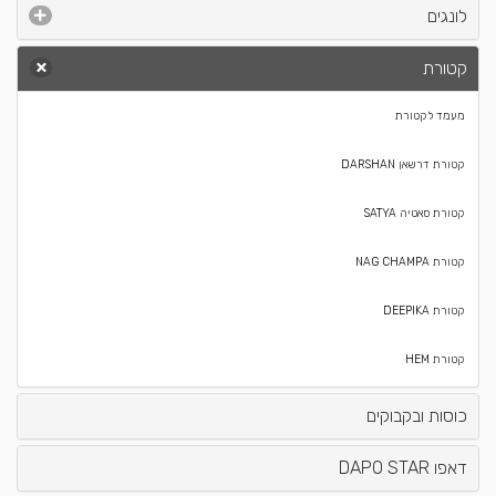
לונגים
קטורת
מעמד לקטורת
קטורת דרשאן DARSHAN
קטורת סאטיה SATYA
קטורת NAG CHAMPA
קטורת DEEPIKA
קטורת HEM
כוסות ובקבוקים
דאפו DAPO STAR