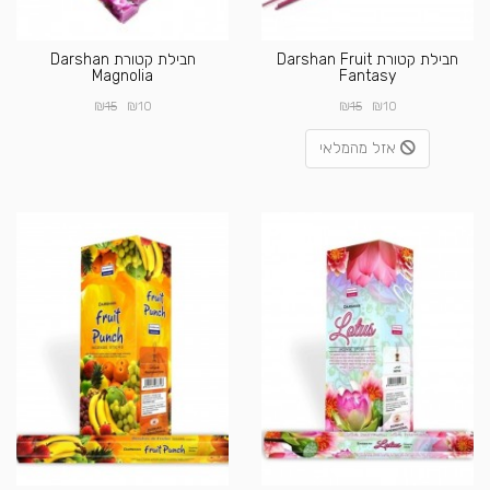
חבילת קטורת Darshan Fruit
חבילת קטורת Darshan
Magnolia
Fantasy
₪
₪
₪
₪
15
10
15
10
אזל מהמלאי