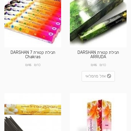
חבילת קטורת DARSHAN
חבילת קטורת DARSHAN 7
Chakras
ARRUDA
₪
₪
₪
₪
15
10
15
10
אזל מהמלאי