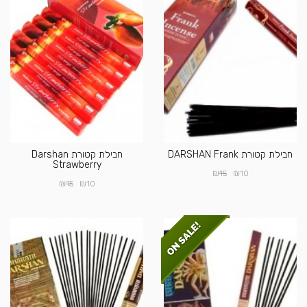
חבילת קטורת DARSHAN Frank
חבילת קטורת Darshan
Strawberry
₪
₪
15
10
₪
₪
15
10