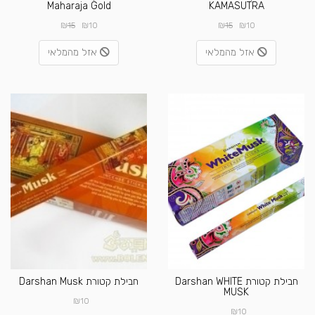
Maharaja Gold
KAMASUTRA
₪
₪
₪
₪
15
10
15
10
אזל מהמלאי
אזל מהמלאי
חבילת קטורת Darshan WHITE
חבילת קטורת Darshan Musk
MUSK
₪
10
₪
10