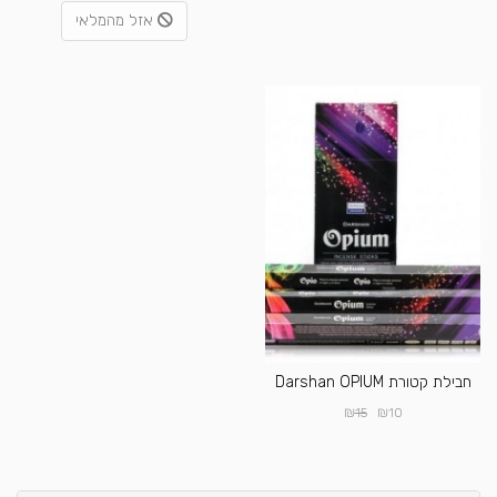
אזל מהמלאי
חבילת קטורת Darshan OPIUM
₪
₪
15
10