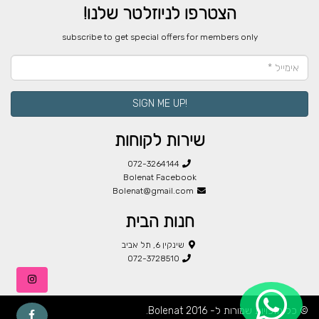
הצטרפו לניוזלטר שלנו!
​subscribe to get special offers for members only
!SIGN ME UP
שירות לקוחות
072-3264144
Bolenat Facebook
Bolenat@gmail.com
חנות הבית
שינקין 6, תל אביב
072-3728510
© כל הזכויות שמורות ל- Bolenat 2016.