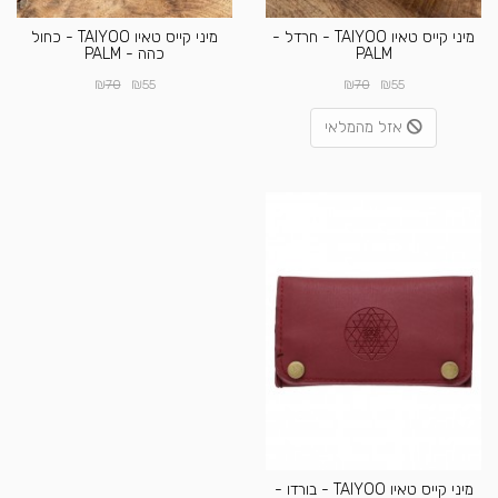
מיני קייס טאיו TAIYOO - חרדל -
מיני קייס טאיו TAIYOO - כחול
PALM
כהה - PALM
₪
₪
₪
₪
70
55
70
55
אזל מהמלאי
מיני קייס טאיו TAIYOO - בורדו -