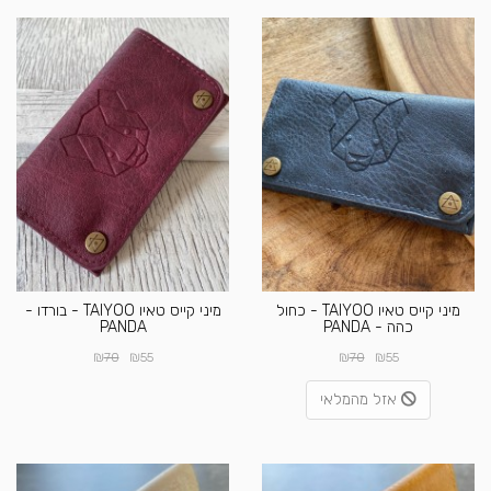
מיני קייס טאיו TAIYOO - כחול
מיני קייס טאיו TAIYOO - בורדו -
כהה - PANDA
PANDA
₪
₪
₪
₪
70
55
70
55
אזל מהמלאי