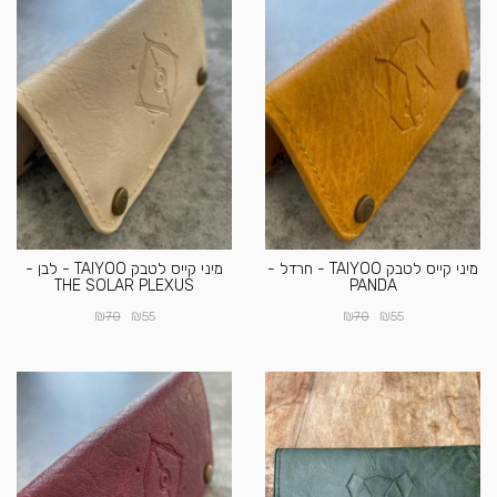
מיני קייס לטבק TAIYOO - חרדל -
מיני קייס לטבק TAIYOO - לבן -
THE SOLAR PLEXUS
PANDA
₪
₪
₪
₪
70
55
70
55