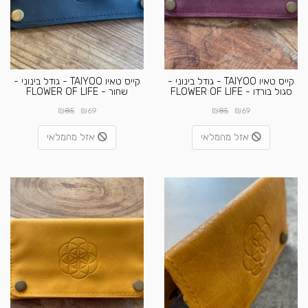
קייס טאיו TAIYOO - גודל בינוני -
קייס טאיו TAIYOO - גודל בינוני -
סגול בורדו - FLOWER OF LIFE
שחור - FLOWER OF LIFE
₪
₪
₪
₪
85
69
85
69
אזל מהמלאי
אזל מהמלאי