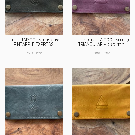
קייס טאיו TAIYOO - גודל בינוני -
מיני קייס טאיו TAIYOO - זית -
בורדו סגול - TRIANGULAR
PINEAPPLE EXPRESS
₪
₪
₪
₪
70
55
85
69