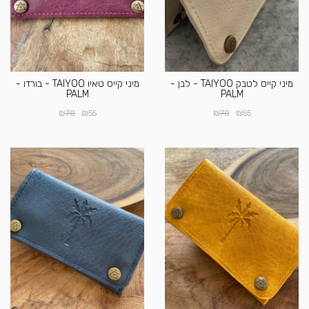
מיני קייס לטבק TAIYOO - לבן -
מיני קייס טאיו TAIYOO - בורדו -
PALM
PALM
₪
₪
₪
₪
70
55
70
55