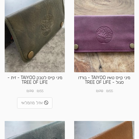
מיני קייס טאיו TAIYOO - בורדו
מיני קייס לטבק TAIYOO - זית -
סגול - TREE OF LIFE
TREE OF LIFE
₪
₪
₪
₪
70
55
70
55
אזל מהמלאי