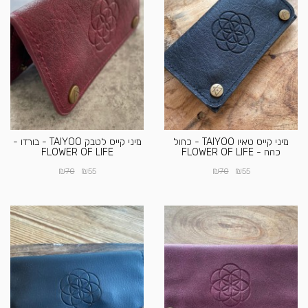
מיני קייס טאיו TAIYOO - כחול
מיני קייס לטבק TAIYOO - בורדו -
כהה - FLOWER OF LIFE
FLOWER OF LIFE
₪
₪
₪
₪
70
55
70
55