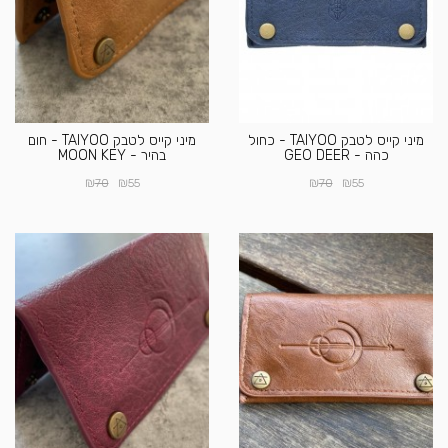
מיני קייס לטבק TAIYOO - כחול
מיני קייס לטבק TAIYOO - חום
כהה - GEO DEER
בהיר - MOON KEY
₪
₪
₪
₪
70
55
70
55