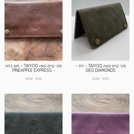
מיני קייס טאיו TAIYOO - זית -
מיני קייס טאיו TAIYOO - חום כהה
- PINEAPPLE EXPRESS
GEO DIAMONDS
₪
₪
₪
₪
70
55
70
55