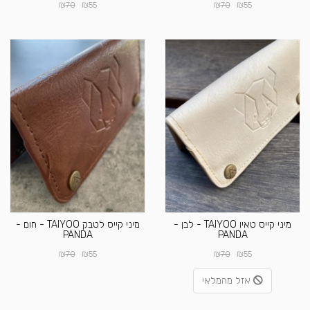
₪
₪
₪
₪
70
55
70
55
מיני קייס טאיו TAIYOO - לבן -
מיני קייס לטבק TAIYOO - חום -
PANDA
PANDA
₪
₪
₪
₪
70
55
70
55
אזל מהמלאי