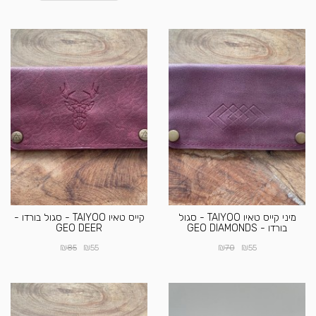
מיני קייס טאיו TAIYOO - סגול
קייס טאיו TAIYOO - סגול בורדו -
בורדו - GEO DIAMONDS
GEO DEER
₪
₪
₪
₪
85
55
70
55