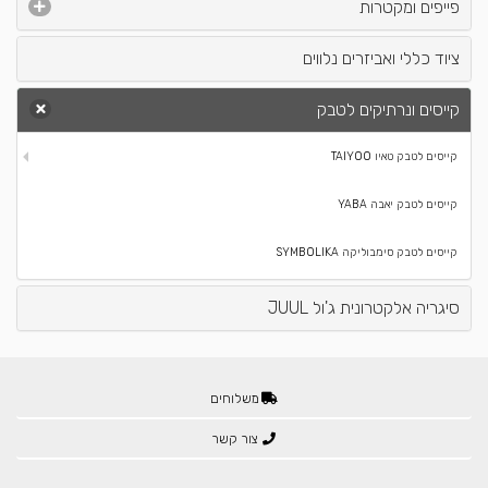
פייפים ומקטרות
ציוד כללי ואביזרים נלווים
קייסים ונרתיקים לטבק
קייסים לטבק טאיו TAIYOO
קייסים לטבק יאבה YABA
קייסים לטבק סימבוליקה SYMBOLIKA
סיגריה אלקטרונית ג'ול JUUL
משלוחים
צור קשר