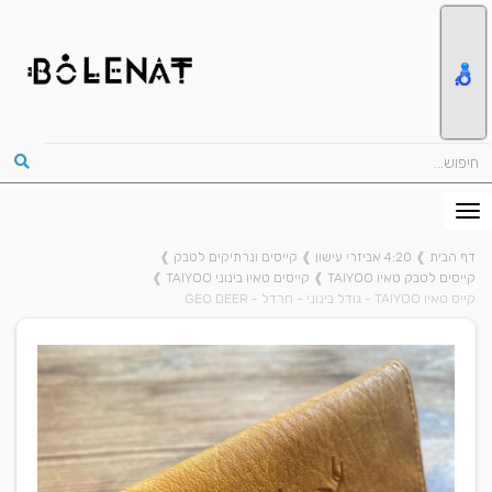
דף הבית
❱
4:20 אביזרי עישון
❱
קייסים ונרתיקים לטבק
❱
קייסים לטבק טאיו TAIYOO
❱
קייסים טאיו בינוני TAIYOO
❱
קייס טאיו TAIYOO - גודל בינוני - חרדל - GEO DEER