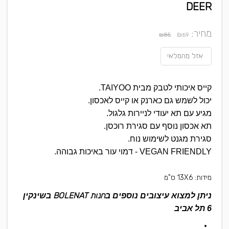
DEER
מחיר:
₪
₪85
69
אזל מהמלאי
קייס איכותי לטבק מבית TAIYOO.
יכול לשמש גם כארנק או קייס לאכסון.
מגיע עם תא יעודי לניירות גלגול.
תא אכסון נוסף עם סגירת רוכסן.
סגירת מגנט לשימוש נוח.
VEGAN FRIENDLY - דמוי עור באיכות גבוהה.
מידות: 13X6 ס"מ
חנות BOLENAT
ניתן למצוא עיצובים נוספים ב
בשינקין
6 תל אביב