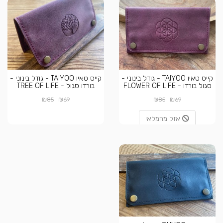
קייס טאיו TAIYOO - גודל בינוני -
קייס טאיו TAIYOO - גודל בינוני -
סגול בורדו - FLOWER OF LIFE
בורדו סגול - TREE OF LIFE
₪
₪
₪
₪
85
69
85
69
אזל מהמלאי