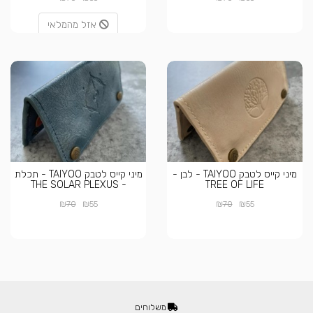
אזל מהמלאי
מיני קייס לטבק TAIYOO - לבן -
מיני קייס לטבק TAIYOO - תכלת
- THE SOLAR PLEXUS
TREE OF LIFE
₪
₪
₪
₪
70
55
70
55
משלוחים