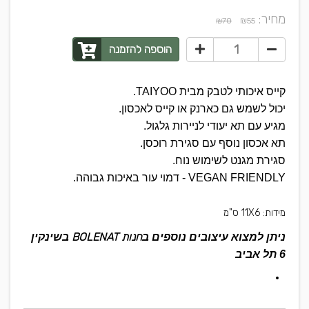
מחיר:
₪
₪70
55
הוספה להזמנה
קייס איכותי לטבק מבית TAIYOO.
יכול לשמש גם כארנק או קייס לאכסון.
מגיע עם תא יעודי לניירות גלגול.
תא אכסון נוסף עם סגירת רוכסן.
סגירת מגנט לשימוש נוח.
VEGAN FRIENDLY - דמוי עור באיכות גבוהה.
מידות: 11X6 ס"מ
חנות BOLENAT
ניתן למצוא עיצובים נוספים ב
בשינקין
6 תל אביב