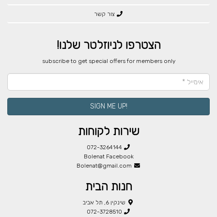
צור קשר
הצטרפו לניוזלטר שלנו!
​subscribe to get special offers for members only
!SIGN ME UP
שירות לקוחות
072-3264144
Bolenat Facebook
Bolenat@gmail.com
חנות הבית
שינקין 6, תל אביב
072-3728510