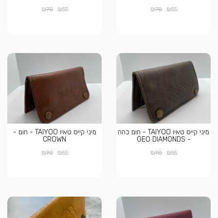
₪
₪
₪
₪
70
55
70
55
מיני קייס טאיו TAIYOO - חום כהה
מיני קייס טאיו TAIYOO - חום -
CROWN
- GEO DIAMONDS
₪
₪
₪
₪
70
55
70
55