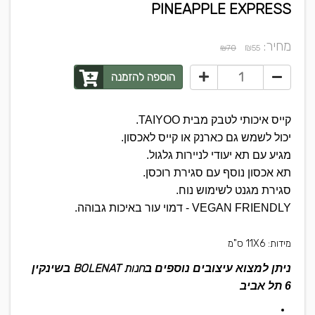
PINEAPPLE EXPRESS
מחיר:
₪
₪70
55
הוספה להזמנה
קייס איכותי לטבק מבית TAIYOO.
יכול לשמש גם כארנק או קייס לאכסון.
מגיע עם תא יעודי לניירות גלגול.
תא אכסון נוסף עם סגירת רוכסן.
סגירת מגנט לשימוש נוח.
VEGAN FRIENDLY - דמוי עור באיכות גבוהה.
מידות: 11X6 ס"מ
חנות BOLENAT
ניתן למצוא עיצובים נוספים ב
בשינקין
6 תל אביב