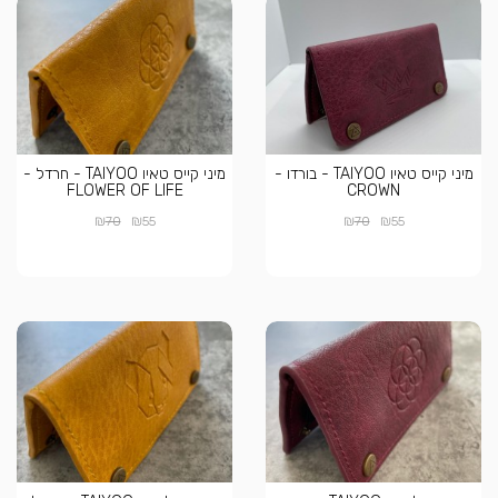
מיני קייס טאיו TAIYOO - בורדו -
מיני קייס טאיו TAIYOO - חרדל -
FLOWER OF LIFE
CROWN
₪
₪
₪
₪
70
55
70
55