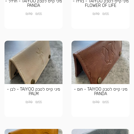
מיני קייס לטבק TAIYOO - בורדו -
מיני קייס לטבק TAIYOO - חרדל -
PANDA
FLOWER OF LIFE
₪
₪
₪
₪
70
55
70
55
מיני קייס לטבק TAIYOO - חום -
מיני קייס לטבק TAIYOO - לבן -
PALM
PANDA
₪
₪
₪
₪
70
55
70
55