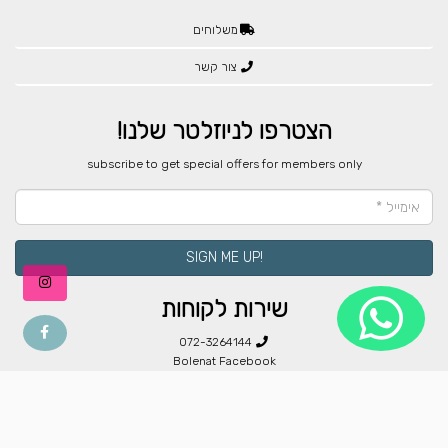
משלוחים
צור קשר
הצטרפו לניוזלטר שלנו!
​subscribe to get special offers for members only
!SIGN ME UP
שירות לקוחות
072-3264144
Bolenat Facebook
Bolenat@gmail.com
חנות הבית