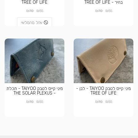
בהיר - TREE OF LIFE
TREE OF LIFE
₪
₪
₪
₪
70
55
70
55
אזל מהמלאי
מיני קייס לטבק TAIYOO - לבן -
מיני קייס לטבק TAIYOO - תכלת
- THE SOLAR PLEXUS
TREE OF LIFE
₪
₪
₪
₪
70
55
70
55