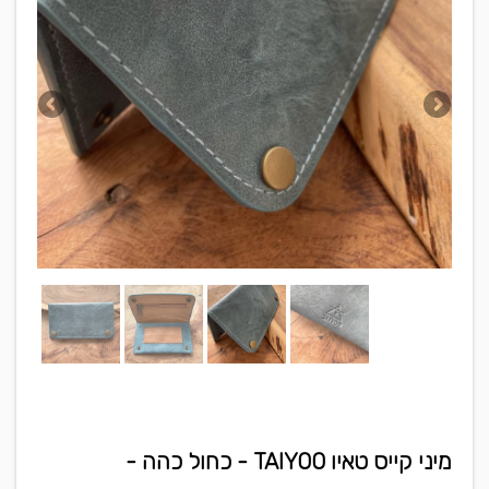
מיני קייס טאיו TAIYOO - כחול כהה -