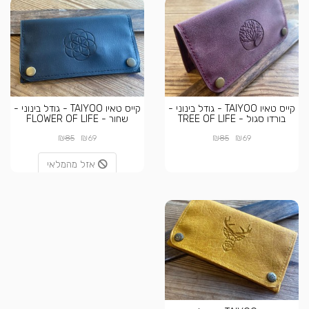
קייס טאיו TAIYOO - גודל בינוני -
קייס טאיו TAIYOO - גודל בינוני -
בורדו סגול - TREE OF LIFE
שחור - FLOWER OF LIFE
₪
₪
₪
₪
85
69
85
69
אזל מהמלאי