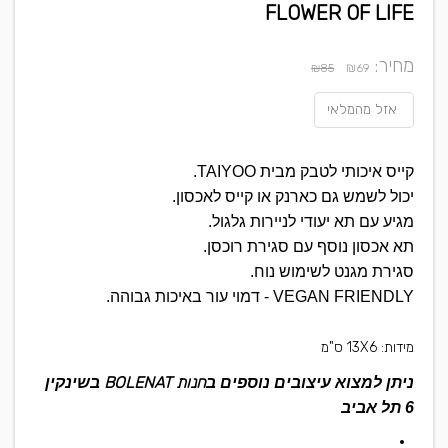
FLOWER OF LIFE
מחיר:
₪
₪85
69
אזל מהמלאי
קייס איכותי לטבק מבית TAIYOO.
יכול לשמש גם כארנק או קייס לאכסון.
מגיע עם תא יעודי לניירות גלגול.
תא אכסון נוסף עם סגירת רוכסן.
סגירת מגנט לשימוש נוח.
VEGAN FRIENDLY - דמוי עור באיכות גבוהה.
מידות: 13X6 ס"מ
חנות BOLENAT
ניתן למצוא עיצובים נוספים ב
בשינקין
6 תל אביב