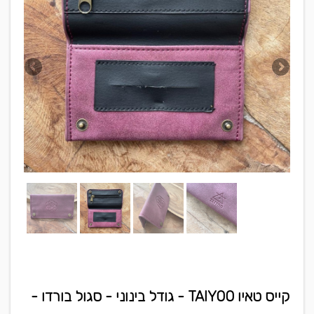
קייס טאיו TAIYOO - גודל בינוני - סגול בורדו -