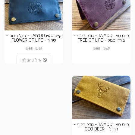
קייס טאיו TAIYOO - גודל בינוני -
קייס טאיו TAIYOO - גודל בינוני -
בורדו סגול - TREE OF LIFE
שחור - FLOWER OF LIFE
₪
₪
₪
₪
85
69
85
69
אזל מהמלאי
קייס טאיו TAIYOO - גודל בינוני -
חרדל - GEO DEER