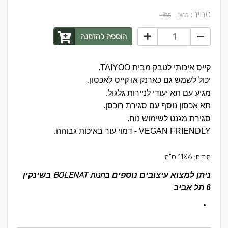
מחיר:
₪
₪85
55
הוספה להזמנה
קייס איכותי לטבק מבית TAIYOO.
יכול לשמש גם כארנק או קייס לאכסון.
מגיע עם תא יעודי לניירות גלגול.
תא אכסון נוסף עם סגירת רוכסן.
סגירת מגנט לשימוש נוח.
VEGAN FRIENDLY - דמוי עור באיכות גבוהה.
מידות: 11X6 ס"מ
חנות BOLENAT
ניתן למצוא עיצובים נוספים ב
בשינקין
6 תל אביב