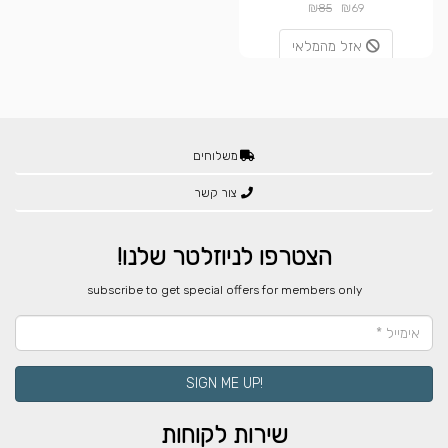
₪
₪
85
69
אזל מהמלאי
משלוחים
צור קשר
הצטרפו לניוזלטר שלנו!
​subscribe to get special offers for members only
!SIGN ME UP
שירות לקוחות