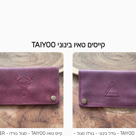
קייסים טאיו בינוני TAIYOO
קייס טאיו TAIYOO - גודל בינוני - בורדו סגול -
קייס טאיו TAIYOO - סגול בורדו - GEO DEER