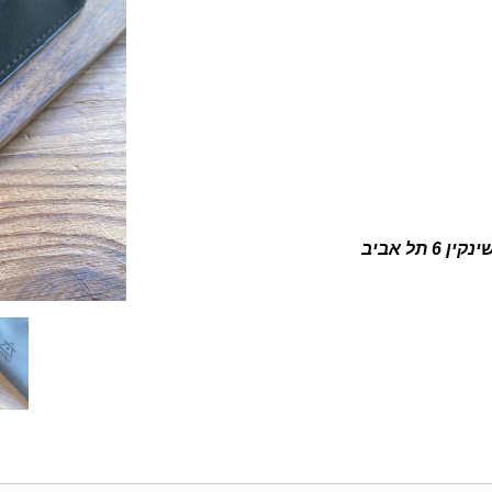
ין 6 תל אביב