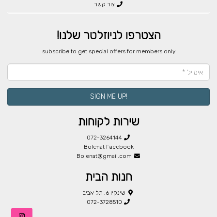
צור קשר
הצטרפו לניוזלטר שלנו!
​subscribe to get special offers for members only
!SIGN ME UP
שירות לקוחות
072-3264144
Bolenat Facebook
Bolenat@gmail.com
חנות הבית
שינקין 6, תל אביב
072-3728510