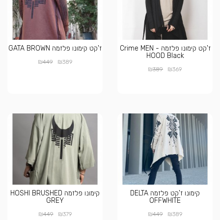
ז'קט קימונו פלזמה - Crime MEN
ז'קט קימונו פלזמה GATA BROWN
HOOD Black
₪
₪
449
389
₪
₪
389
369
קימונו ז'קט פלזמה DELTA
קימונו פלזמה HOSHI BRUSHED
GREY
OFFWHITE
₪
₪
₪
₪
449
379
449
389