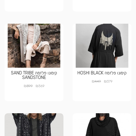
קימונו פלזמה HOSHI BLACK
קימונו פלזמה SAND TRIBE
SANDSTONE
₪
₪
449
379
₪
₪
399
369