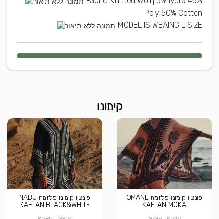
Fabric: Knitted Woll | 5% lycra 45%
Poly 50% Cotton
MODEL IS WEAING L SIZE
קימונו
פונצ'ו קימונו פלזמה OMANE
פונצ'ו קימונו פלזמה NABU
KAFTAN BLACK&WHITE
KAFTAN MOKA
₪
₪
₪
₪
389
349
389
349