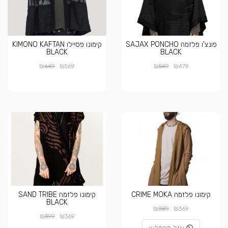
פונצ'ו פלזמה SAJAX PONCHO
קימונו פסיילו KIMONO KAFTAN
BLACK
BLACK
₪
₪
₪
₪
649
569
549
479
קימונו פלזמה CRIME MOKA
קימונו פלזמה SAND TRIBE
BLACK
₪
₪
389
369
₪
₪
399
369