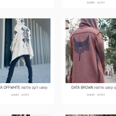
₪
₪
389
349
קימונו פלזמה GATA BROWN
קימונו ז'קט פלזמה DELTA OFFWHITE
₪
₪
₪
₪
449
389
449
389