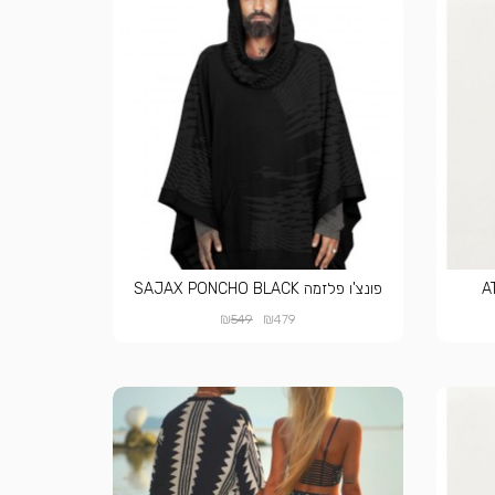
פונצ'ו פלזמה SAJAX PONCHO BLACK
₪
₪
549
479