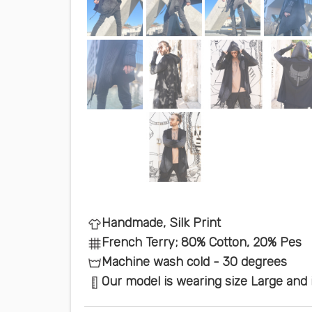
Handmade, Silk Print
French Terry; 80% Cotton, 20% Pes
Machine wash cold - 30 degrees
Our model is wearing size Large and is