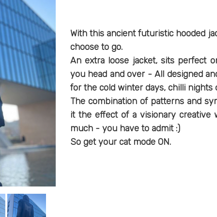
With this ancient futuristic hooded ja
choose to go.
An extra loose jacket, sits perfect
you head and over - All designed and
for the cold winter days, chilli night
The combination of patterns and symb
it the effect of a visionary creative
much - you have to admit :)
So get your cat mode ON.