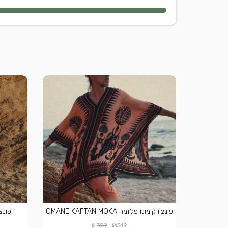
פונצ'ו קימונו פלזמה OMANE KAFTAN MOKA
₪
₪
389
349