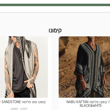
קימונו
פונצ'ו קימונו פלזמה NABU KAFTAN
קימונו וסט פלזמה ATAR SANDSTONE
BLACK&WHITE
₪
₪
449
359