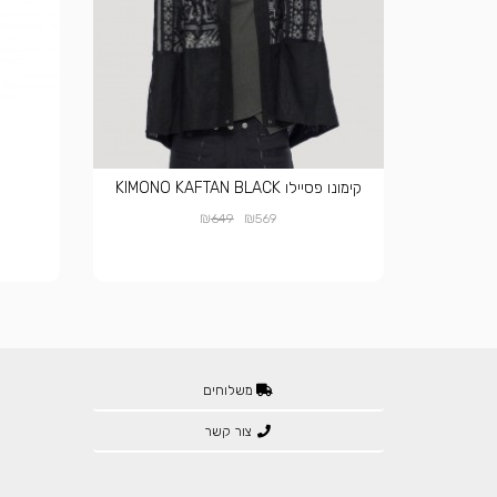
קימונו פסיילו KIMONO KAFTAN BLACK
ק
₪
₪
649
569
משלוחים
צור קשר