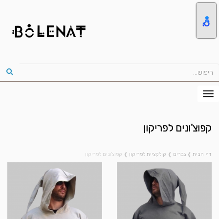
קפוצ'ונים לפריקון
דף הבית
❱
גברים
❱
קולקציית לפריקון
❱
קפוצ'ונים לפריקון