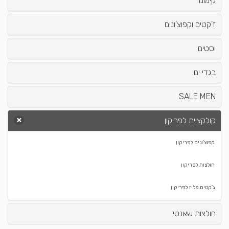
קימונו
ז'קטים וקפוצ'ונים
וסטים
בגדי ים
SALE MEN
קולקציית לפריקון
קפוצ'ונים לפריקון
חולצות לפריקון
ג'קטים פליז לפריקון
חולצות שאנטי