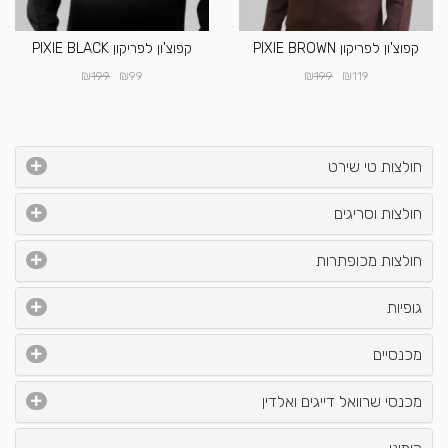
קפוצ'ון לפריקון PIXIE BROWN
קפוצ'ון לפריקון PIXIE BLACK
₪
₪
₪
₪
199
99
199
119
חולצות טי שירט
חולצות וסריגים
חולצות מכופתרות
גופיות
מכנסיים
מכנסי שרוואל דייגים ואלדין