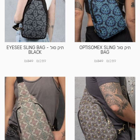
תיק סול OPTISOMEX SLING
תיק סול EYESEE SLING BAG -
BLACK
BAG
₪
₪
₪
₪
349
289
349
289