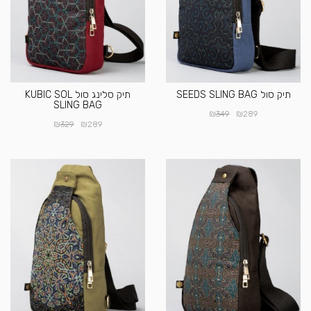
תיק סול SEEDS SLING BAG
תיק סלינג סול KUBIC SOL
SLING BAG
₪
₪
349
289
₪
₪
329
289