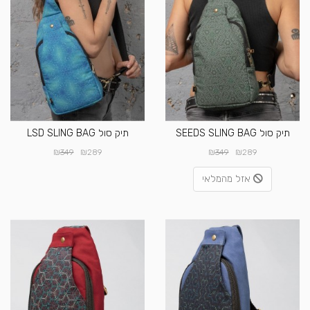
תיק סול SEEDS SLING BAG
תיק סול LSD SLING BAG
₪
₪
₪
₪
349
289
349
289
אזל מהמלאי