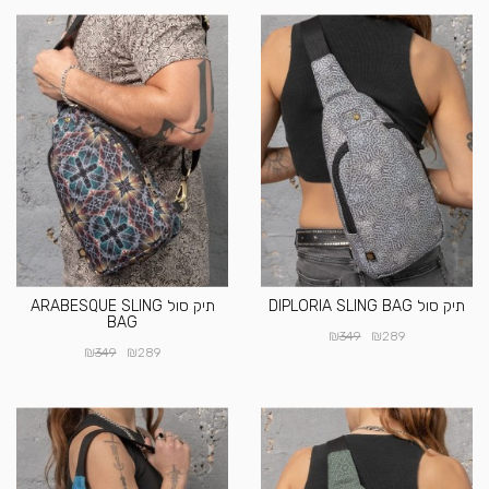
תיק סול DIPLORIA SLING BAG
תיק סול ARABESQUE SLING
BAG
₪
₪
349
289
₪
₪
349
289