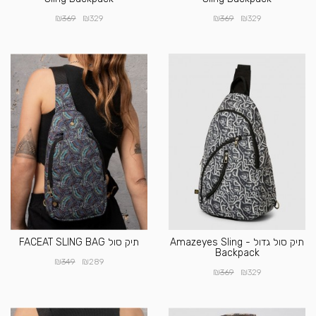
₪
₪
₪
₪
369
329
369
329
תיק סול גדול - Amazeyes Sling
תיק סול FACEAT SLING BAG
Backpack
₪
₪
349
289
₪
₪
369
329