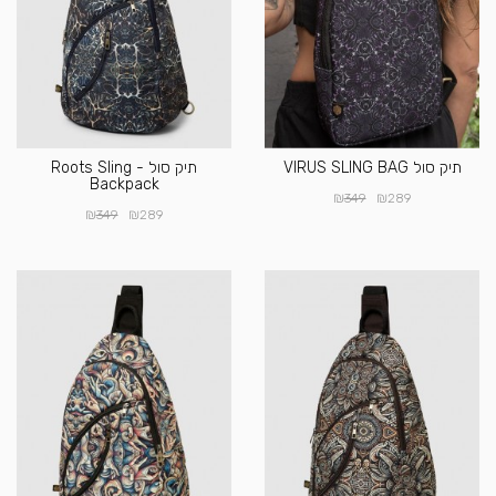
תיק סול VIRUS SLING BAG
תיק סול - Roots Sling
Backpack
₪
₪
349
289
₪
₪
349
289