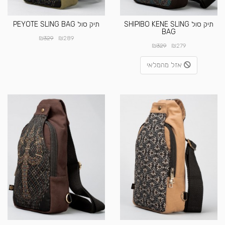
תיק סול SHIPIBO KENE SLING
תיק סול PEYOTE SLING BAG
BAG
₪
₪
329
289
₪
₪
329
279
אזל מהמלאי