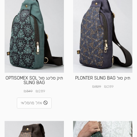
תיק סול PLONTER SLING BAG
תיק סלינג סול OPTISOMEX SOL
SLING BAG
₪
₪
329
289
₪
₪
349
289
אזל מהמלאי