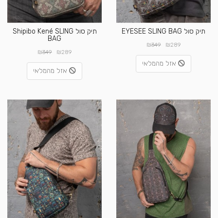
תיק סול EYESEE SLING BAG
תיק סול Shipibo Kené SLING
BAG
₪
₪
349
289
₪
₪
349
289
אזל מהמלאי
אזל מהמלאי