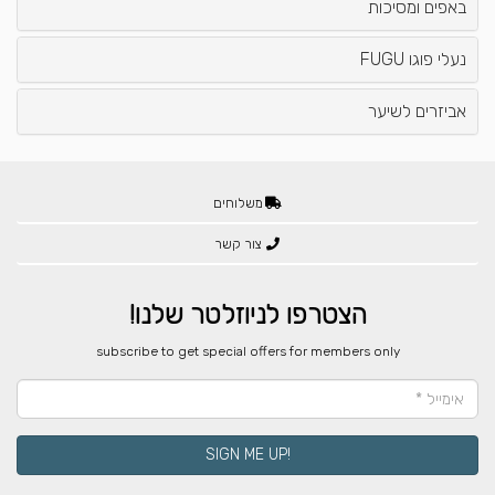
באפים ומסיכות
נעלי פוגו FUGU
אביזרים לשיער
משלוחים
צור קשר
הצטרפו לניוזלטר שלנו!
​subscribe to get special offers for members only
!SIGN ME UP