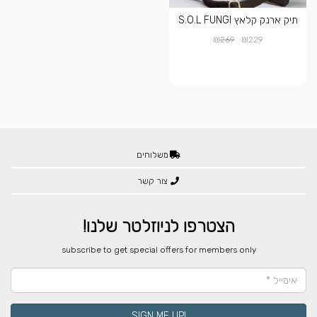
תיק ארנק קלאץ S.O.L FUNGI
₪
₪
269
229
משלוחים
צור קשר
הצטרפו לניוזלטר שלנו!
​subscribe to get special offers for members only
!SIGN ME UP