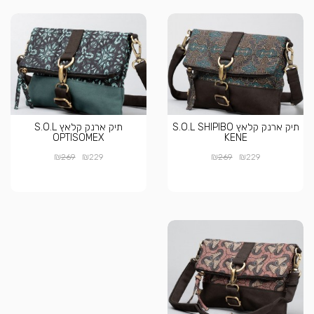
תיק ארנק קלאץ S.O.L SHIPIBO
תיק ארנק קלאץ S.O.L
OPTISOMEX
KENE
₪
₪
₪
₪
269
229
269
229