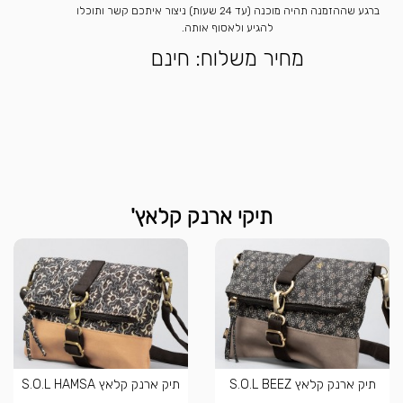
ברגע שההזמנה תהיה מוכנה (עד 24 שעות) ניצור איתכם קשר ותוכלו
להגיע ולאסוף אותה.
מחיר משלוח: חינם
תיקי ארנק קלאץ'
תיק ארנק קלאץ S.O.L BEEZ
תיק ארנק קלאץ S.O.L HAMSA