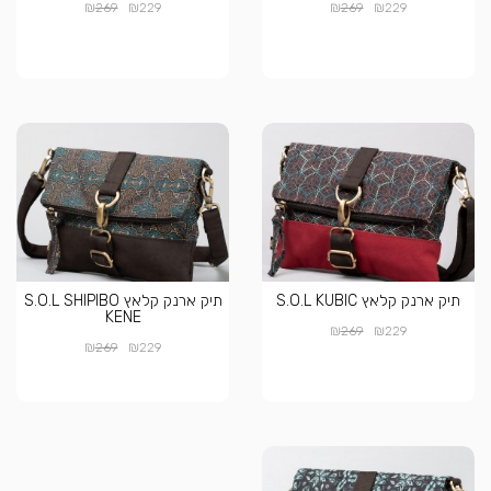
₪
₪
₪
₪
269
229
269
229
תיק ארנק קלאץ S.O.L KUBIC
תיק ארנק קלאץ S.O.L SHIPIBO
KENE
₪
₪
269
229
₪
₪
269
229