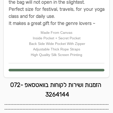
the bag will not open in the slightest.
Perfect size for festival, travels, for your yoga
class and for daily use.
It makes a great gift for the genre lovers ~
Made From Canvas
Inside Pocket + Secret Pocket
Back Side Wide Pocket With Zipper
Adjustable Thick Rope Straps
High Quality Silk Screen Printing
הזמנות ושירות לקוחות בוואטסאפ 072-
3264144
---------------------------------------------------------------------
---------------------------------------------------------------------