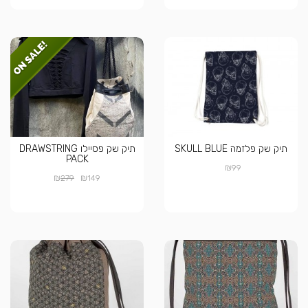
תיק שק פלזמה SKULL BLUE
תיק שק פסיילו DRAWSTRING
PACK
₪
99
₪
₪
279
149