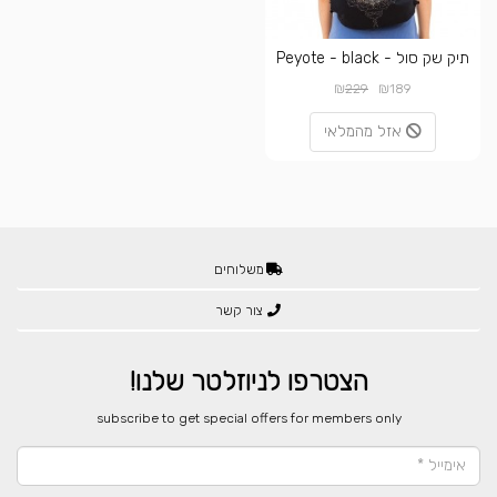
תיק שק סול - Peyote - black
₪
₪
229
189
אזל מהמלאי
משלוחים
צור קשר
הצטרפו לניוזלטר שלנו!
​subscribe to get special offers for members only