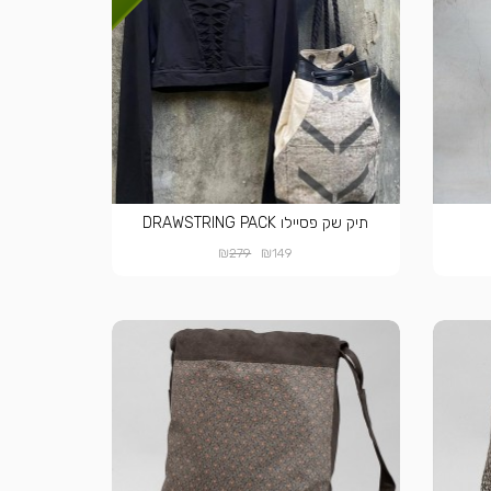
תיק שק פסיילו DRAWSTRING PACK
₪
₪
279
149