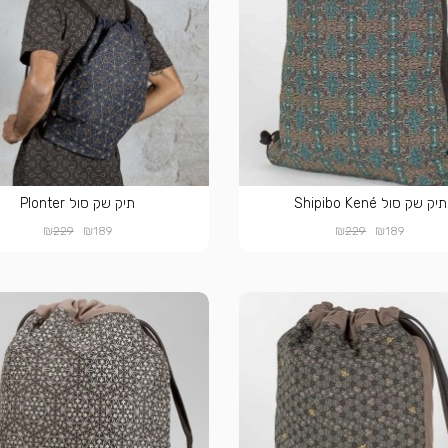
תיק שק סול Shipibo Kené
תיק שק סול Plonter
₪
₪
₪
₪
229
189
229
189