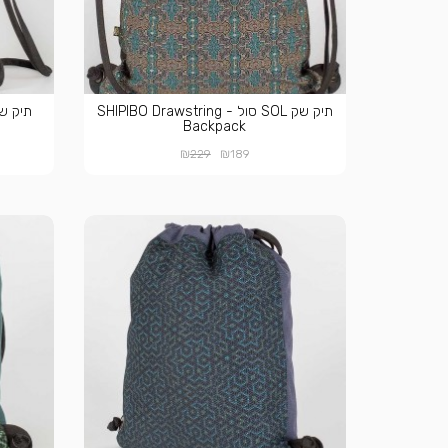
תיק שק SOL סול - SHIPIBO Drawstring
Backpack
₪
₪
229
189