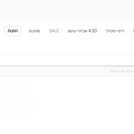
לייף-סטייל
4:20 אביזרי עישון
SALE
מותגים
החנות
SKU