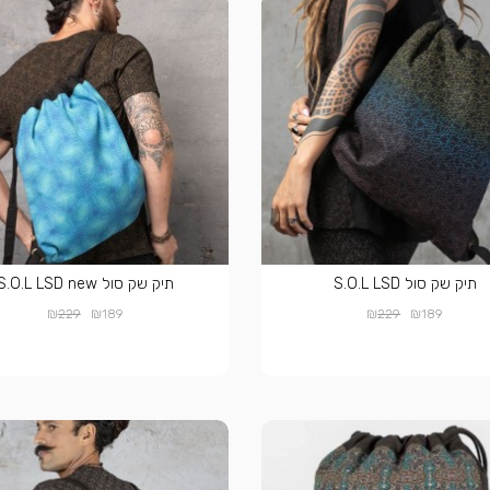
תיק שק סול S.O.L LSD
תיק שק סול S.O.L LSD new
₪
₪
₪
₪
229
189
229
189