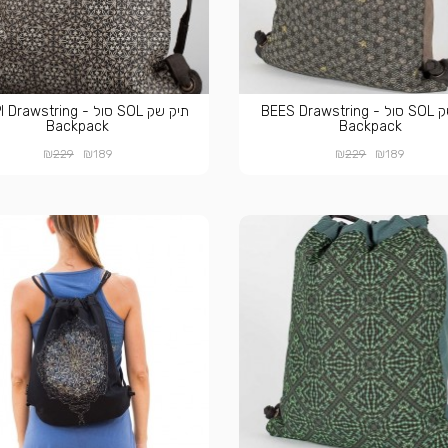
תיק שק SOL סול - BEES Drawstring
תיק שק SOL סול - wstring
Backpack
Backpack
₪
₪
₪
₪
229
189
229
189