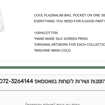
COOL PLAZMALAB BAG, POCKET ON ONE SI
EVERYTHING YOU NEED FOR A GOOD PART
100%COTTON*
HAND MADE SILK SCREEN PRINS*
ORIGINAL ARTWORK FOR EACH COLLECTIO
MACHINE WASH COLD*
זמנות ושירות לקוחות בוואטסאפ 072-3264144
---------------------------------------------------------------------------