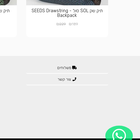
תיק שק SOL סול - SEEDS Drawstring
Backpack
₪
₪
229
189
משלוחים
צור קשר