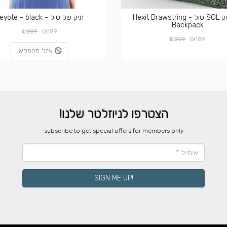
תיק שק SOL סול - Hexit Drawstring
תיק שק סול - Peyote - black
Backpack
₪
₪
229
189
₪
₪
229
189
אזל מהמלאי
הצטרפו לניוזלטר שלנו!
​subscribe to get special offers for members only
!SIGN ME UP