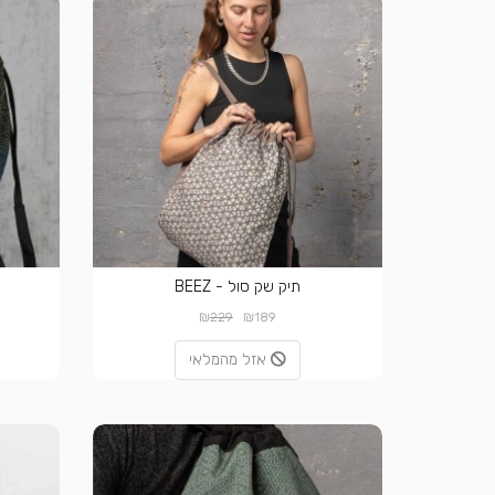
תיק שק סול - BEEZ
₪
₪
229
189
אזל מהמלאי