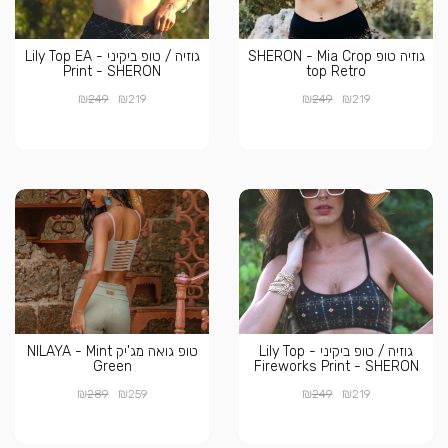
גוזיה טופ SHERON - Mia Crop
גוזיה / טופ ביקיני - Lily Top EA
Print - SHERON
top Retro
₪
₪
₪
₪
249
219
249
219
גוזיה / טופ ביקיני - Lily Top
טופ גואה מג'יק NILAYA - Mint
Green
Fireworks Print - SHERON
₪
₪
₪
₪
289
259
249
219