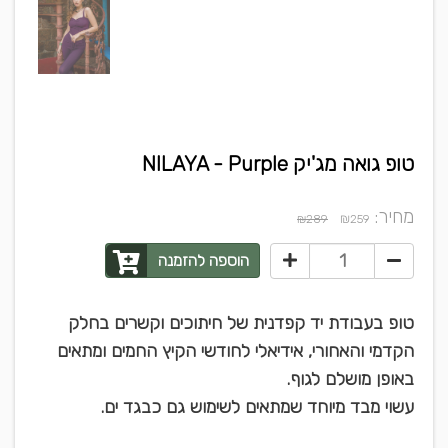
טופ גואה מג'יק NILAYA - Purple
מחיר:
₪
₪289
259
הוספה להזמנה
טופ בעבודת יד קפדנית של חיתוכים וקשרים בחלק
הקדמי והאחורי, אידיאלי לחודשי הקיץ החמים ומתאים
באופן מושלם לגוף.
עשוי מבד מיוחד שמתאים לשימוש גם כבגד ים.