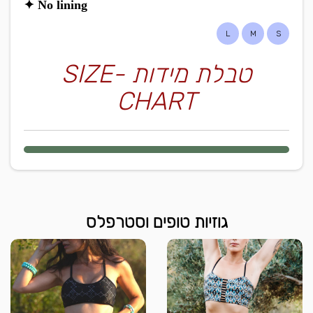
✦ No lining
L
M
S
טבלת מידות -SIZE
CHART
גוזיות טופים וסטרפלס