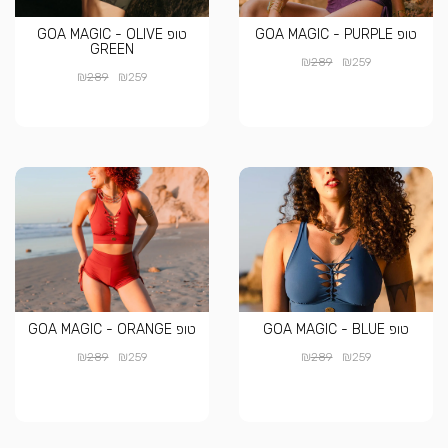
טופ GOA MAGIC - PURPLE
טופ GOA MAGIC - OLIVE
GREEN
₪
₪
289
259
₪
₪
289
259
טופ GOA MAGIC - BLUE
טופ GOA MAGIC - ORANGE
₪
₪
₪
₪
289
259
289
259