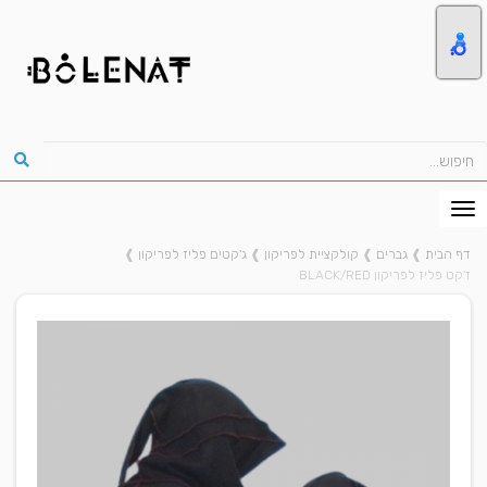
דף הבית
❱
גברים
❱
קולקציית לפריקון
❱
ג'קטים פליז לפריקון
❱
ז'קט פליז לפריקון BLACK/RED