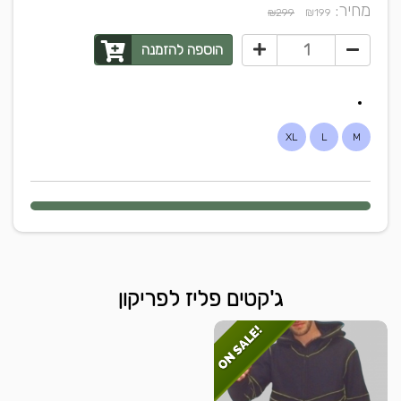
מחיר:
₪
₪299
199
הוספה להזמנה
XL
L
M
ג'קטים פליז לפריקון