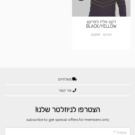
ז'קט פליז לפריקון
BLACK/YELLOW
₪
₪
299
149
משלוחים
צור קשר
הצטרפו לניוזלטר שלנו!
​subscribe to get special offers for members only