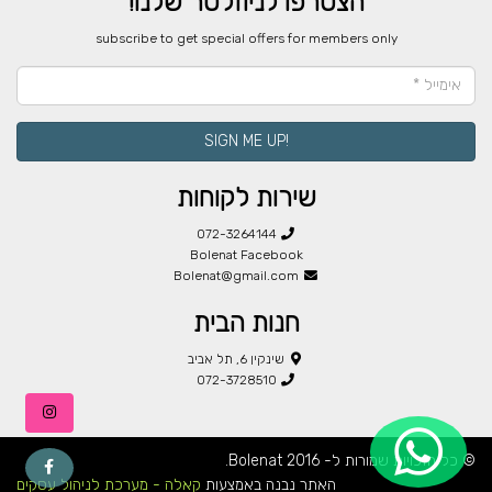
הצטרפו לניוזלטר שלנו!
​subscribe to get special offers for members only
!SIGN ME UP
שירות לקוחות
072-3264144
Bolenat Facebook
Bolenat@gmail.com
חנות הבית
שינקין 6, תל אביב
072-3728510
© כל הזכויות שמורות ל- Bolenat 2016.
האתר נבנה באמצעות
קאלה - מערכת לניהול עסקים