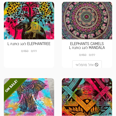
ELEPHANTS CAMELS
ELEPHANTREE לונג כותנה L
MANDALA לונג כותנה L
₪
₪
150
99
₪
₪
150
89
אזל מהמלאי