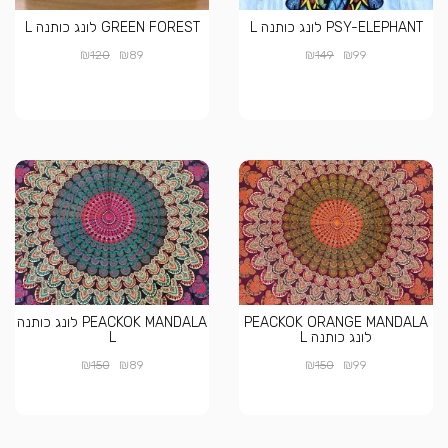
PSY-ELEPHANT לונג כותנה L
GREEN FOREST לונג כותנה L
₪
₪
₪
₪
120
89
149
99
PEACKOK ORANGE MANDALA
PEACKOK MANDALA לונג כותנה
לונג כותנה L
L
₪
₪
₪
₪
150
89
150
99