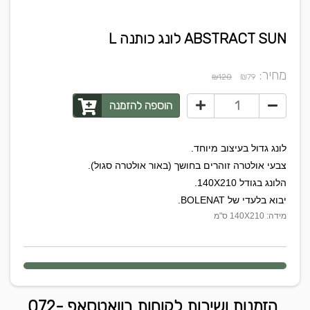
ABSTRACT SUN לונג כותנה L
מחיר:
₪
₪120
79
הוספה להזמנה
לונג גדול בעיצוב מיוחד.
צבעי אולטרה זוהרים בחושך (באור אולטרה סגול).
הלונג בגודל 140X210.
יבוא בלעדי של BOLENAT.
מידה: 140X210 ס"מ
הזמנות ושירות לקוחות בוואטסאפ 072-