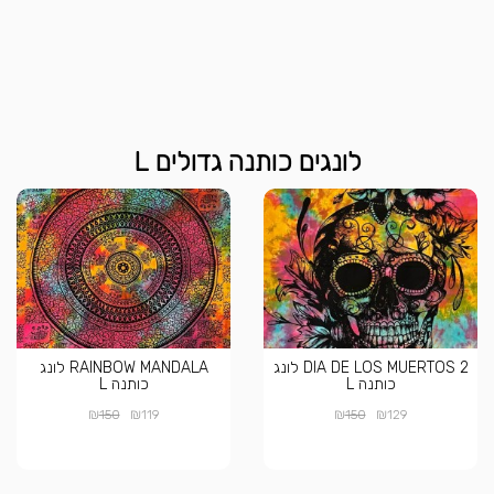
לונגים כותנה גדולים L
DIA DE LOS MUERTOS 2 לונג
RAINBOW MANDALA לונג
כותנה L
כותנה L
₪
₪
₪
₪
150
119
150
129