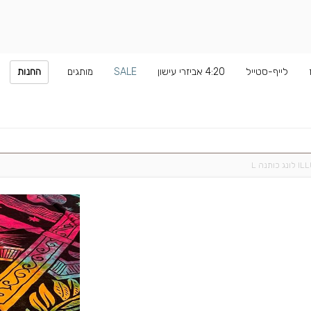
לייף-סטייל
4:20 אביזרי עישון
SALE
מותגים
החנות
כותנה L