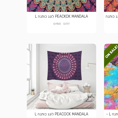
PEACKOK ORAN לונג כותנה
PEACKOK MANDALA לונג כותנה L
₪
₪
150
89
PSY RAINBOW ELEPHANT לונג כותנה L -
PEACOCK MANDALA לונג כותנה L