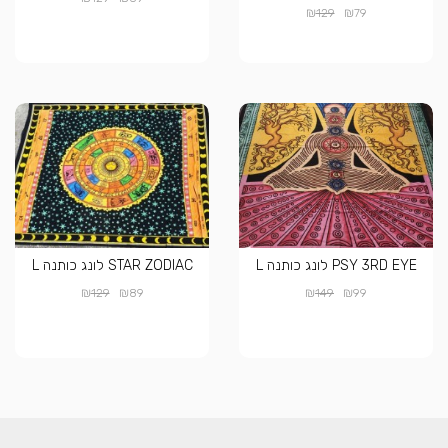
₪
₪
129
79
PSY 3RD EYE לונג כותנה L
STAR ZODIAC לונג כותנה L
₪
₪
₪
₪
129
89
149
99