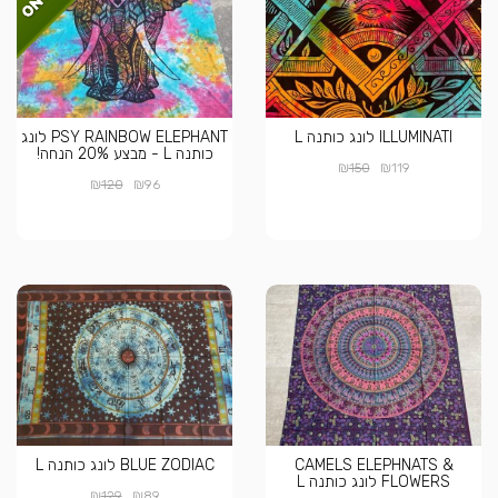
ILLUMINATI לונג כותנה L
PSY RAINBOW ELEPHANT לונג
כותנה L - מבצע 20% הנחה!
₪
₪
150
119
₪
₪
120
96
CAMELS ELEPHNATS &
BLUE ZODIAC לונג כותנה L
FLOWERS לונג כותנה L
₪
₪
129
89