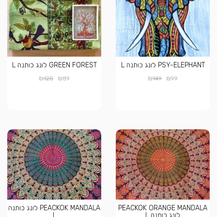
PSY-ELEPHANT לונג כותנה L
GREEN FOREST לונג כותנה L
₪
₪
₪
₪
120
89
149
99
PEACKOK ORANGE MANDALA
PEACKOK MANDALA לונג כותנה
לונג כותנה L
L