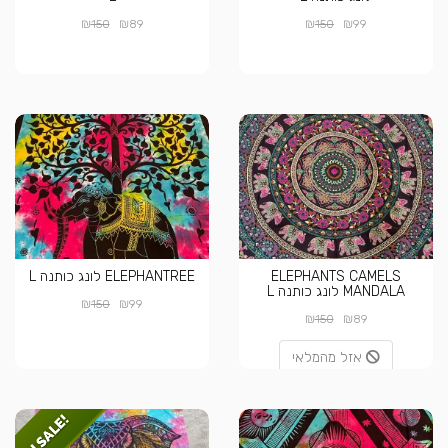
₪
₪
₪
₪
150
89
150
99
ELEPHANTS CAMELS
ELEPHANTREE לונג כותנה L
MANDALA לונג כותנה L
₪
₪
150
99
₪
₪
150
89
אזל מהמלאי