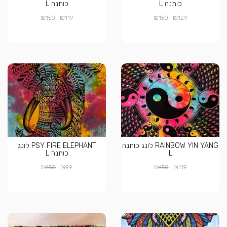
כותנה L
כותנה L
₪
₪
₪
₪
150
119
150
129
RAINBOW YIN YANG לונג כותנה
PSY FIRE ELEPHANT לונג
L
כותנה L
₪
₪
₪
₪
150
99
150
119