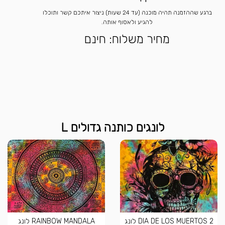
ברגע שההזמנה תהיה מוכנה (עד 24 שעות) ניצור איתכם קשר ותוכלו
להגיע ולאסוף אותה.
מחיר משלוח: חינם
לונגים כותנה גדולים L
DIA DE LOS MUERTOS 2 לונג
RAINBOW MANDALA לונג