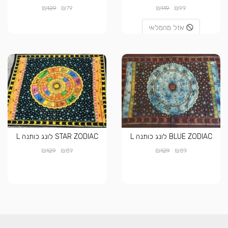
₪
₪
₪
₪
129
79
119
99
אזל מהמלאי
BLUE ZODIAC לונג כותנה L
STAR ZODIAC לונג כותנה L
₪
₪
₪
₪
129
89
129
89