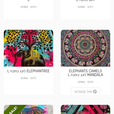
₪
₪
₪
₪
150
89
150
99
ELEPHANTS CAMELS
ELEPHANTREE לונג כותנה L
MANDALA לונג כותנה L
₪
₪
150
99
₪
₪
150
89
אזל מהמלאי