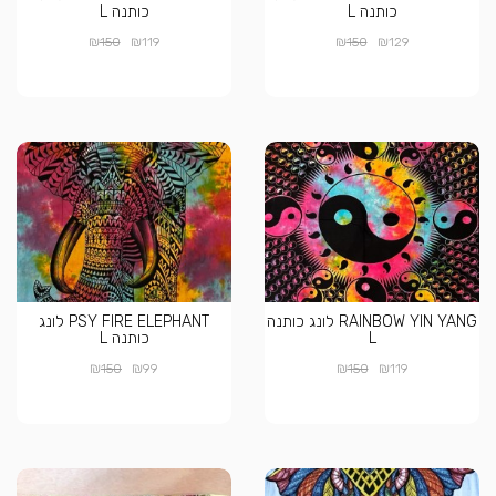
כותנה L
כותנה L
₪
₪
₪
₪
150
119
150
129
RAINBOW YIN YANG לונג כותנה
PSY FIRE ELEPHANT לונג
L
כותנה L
₪
₪
₪
₪
150
99
150
119