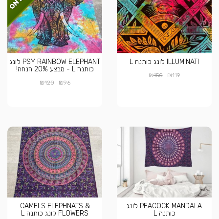
ILLUMINATI לונג כותנה L
PSY RAINBOW ELEPHANT לונג
כותנה L - מבצע 20% הנחה!
₪
₪
150
119
₪
₪
120
96
PEACOCK MANDALA לונג
CAMELS ELEPHNATS &
כותנה L
FLOWERS לונג כותנה L