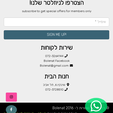
הצטרפו לניוזלטר שלנו!
​subscribe to get special offers for members only
!SIGN ME UP
שירות לקוחות
072-3264144
Bolenat Facebook
Bolenat@gmail.com
חנות הבית
שינקין 6, תל אביב
072-3728510
© כל הזכויות שמורות ל- Bolenat 2016.