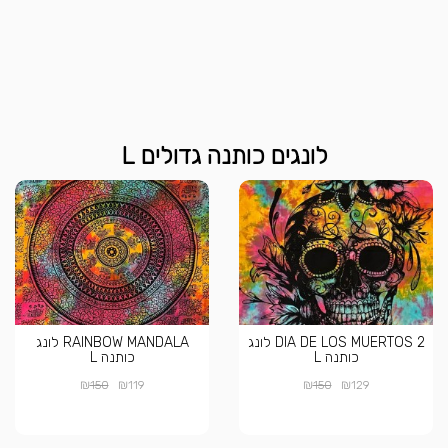
לונגים כותנה גדולים L
DIA DE LOS MUERTOS 2 לונג
RAINBOW MANDALA לונג
כותנה L
כותנה L
₪
₪
₪
₪
150
119
150
129