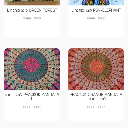
PSY-ELEPHANT לונג כותנה L
GREEN FOREST לונג כותנה L
₪
₪
₪
₪
120
89
149
99
PEACKOK ORANGE MANDALA
PEACKOK MANDALA לונג כותנה
לונג כותנה L
L
₪
₪
₪
₪
150
89
150
99