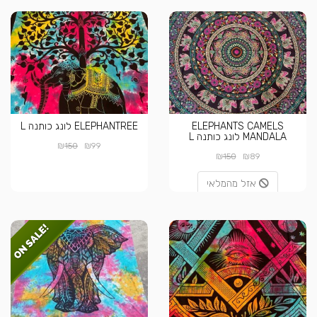
ELEPHANTS CAMELS
ELEPHANTREE לונג כותנה L
MANDALA לונג כותנה L
₪
₪
150
99
₪
₪
150
89
אזל מהמלאי